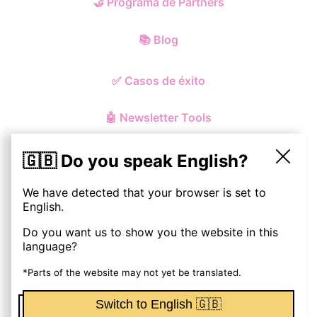
🤝
Programa de Partners
📚
Blog
✅
Casos de éxito
🤖
Newsletter Tools
🇬🇧 Do you speak English?
We have detected that your browser is set to
© ohmynewst
2026
English.
Do you want us to show you the website in this
Política de Privacidad y Cookies
language?
Aviso Legal
*Parts of the website may not yet be translated.
Switch to English 🇬🇧
Términos y Condiciones