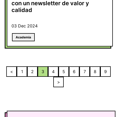
con un newsletter de valor y
calidad
03 Dec 2024
Academia
<
1
2
3
4
5
6
7
8
9
>