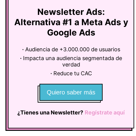
Newsletter Ads:
Alternativa #1 a Meta Ads y
Google Ads
·
Audiencia de +3.000.000 de usuarios
·
Impacta una audiencia segmentada de
verdad
·
Reduce tu CAC
Quiero saber más
¿Tienes una Newsletter?
Regístrate aquí