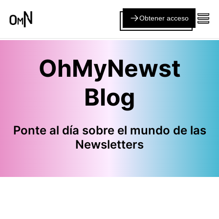
Obtener acceso
OhMyNewst
Blog
Ponte al día sobre el mundo de las
Newsletters