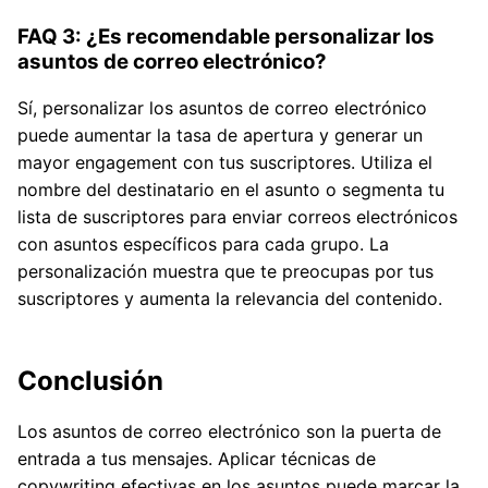
FAQ 3: ¿Es recomendable personalizar los
asuntos de correo electrónico?
Sí, personalizar los asuntos de correo electrónico
puede aumentar la tasa de apertura y generar un
mayor engagement con tus suscriptores. Utiliza el
nombre del destinatario en el asunto o segmenta tu
lista de suscriptores para enviar correos electrónicos
con asuntos específicos para cada grupo. La
personalización muestra que te preocupas por tus
suscriptores y aumenta la relevancia del contenido.
Conclusión
Los asuntos de correo electrónico son la puerta de
entrada a tus mensajes. Aplicar técnicas de
copywriting efectivas en los asuntos puede marcar la