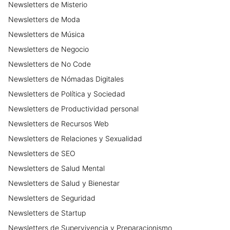
Newsletters
de
Misterio
Newsletters
de
Moda
Newsletters
de
Música
Newsletters
de
Negocio
Newsletters
de
No Code
Newsletters
de
Nómadas Digitales
Newsletters
de
Política y Sociedad
Newsletters
de
Productividad personal
Newsletters
de
Recursos Web
Newsletters
de
Relaciones y Sexualidad
Newsletters
de
SEO
Newsletters
de
Salud Mental
Newsletters
de
Salud y Bienestar
Newsletters
de
Seguridad
Newsletters
de
Startup
Newsletters
de
Supervivencia y Preparacionismo