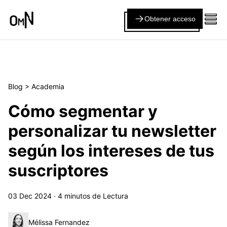
Obtener acceso
Blog
>
Academia
Cómo segmentar y
personalizar tu newsletter
según los intereses de tus
suscriptores
03 Dec 2024
·
4
minutos de Lectura
Mélissa Fernandez