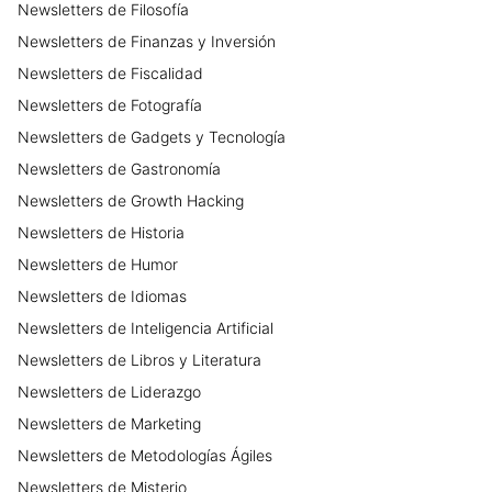
Newsletters
de
Filosofía
Newsletters
de
Finanzas y Inversión
Newsletters
de
Fiscalidad
Newsletters
de
Fotografía
Newsletters
de
Gadgets y Tecnología
Newsletters
de
Gastronomía
Newsletters
de
Growth Hacking
Newsletters
de
Historia
Newsletters
de
Humor
Newsletters
de
Idiomas
Newsletters
de
Inteligencia Artificial
Newsletters
de
Libros y Literatura
Newsletters
de
Liderazgo
Newsletters
de
Marketing
Newsletters
de
Metodologías Ágiles
Newsletters
de
Misterio