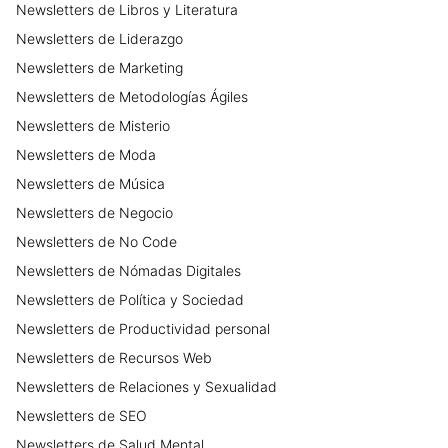
Newsletters
de
Libros y Literatura
Newsletters
de
Liderazgo
Newsletters
de
Marketing
Newsletters
de
Metodologías Ágiles
Newsletters
de
Misterio
Newsletters
de
Moda
Newsletters
de
Música
Newsletters
de
Negocio
Newsletters
de
No Code
Newsletters
de
Nómadas Digitales
Newsletters
de
Política y Sociedad
Newsletters
de
Productividad personal
Newsletters
de
Recursos Web
Newsletters
de
Relaciones y Sexualidad
Newsletters
de
SEO
Newsletters
de
Salud Mental