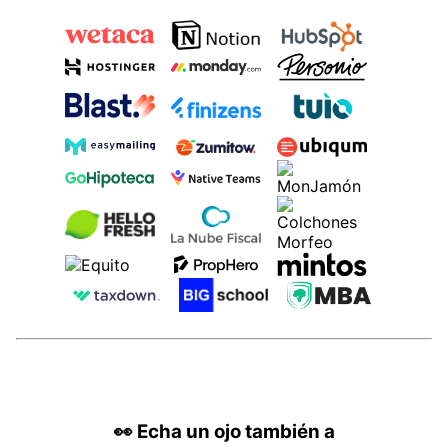
👀
Echa un ojo también a