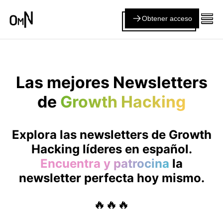
Obtener acceso
Las mejores Newsletters
de
Growth Hacking
Explora las newsletters de
Growth
Hacking
líderes en español.
Encuentra y patrocina
la
newsletter perfecta hoy mismo.
🔥🔥🔥