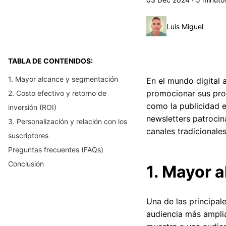
Luis Miguel
TABLA DE CONTENIDOS:
1. Mayor alcance y segmentación
En el mundo digital 
promocionar sus prod
2. Costo efectivo y retorno de
como la publicidad e
inversión (ROI)
newsletters patroci
3. Personalización y relación con los
canales tradicionales
suscriptores
Preguntas frecuentes (FAQs)
Conclusión
1. Mayor 
Una de las principal
audiencia más amplia