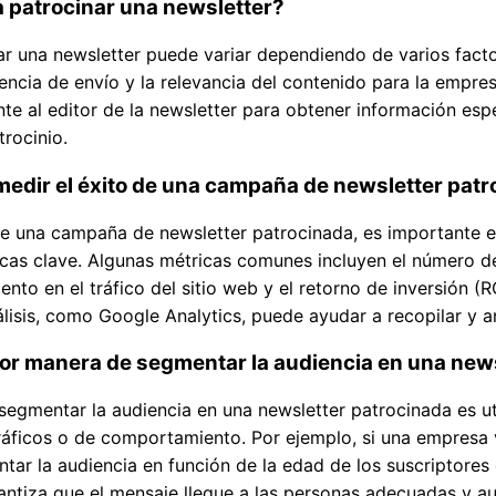
a patrocinar una newsletter?
ar una newsletter puede variar dependiendo de varios fac
cuencia de envío y la relevancia del contenido para la empre
te al editor de la newsletter para obtener información espe
trocinio.
edir el éxito de una campaña de newsletter pat
de una campaña de newsletter patrocinada, es importante e
ricas clave. Algunas métricas comunes incluyen el número de 
nto en el tráfico del sitio web y el retorno de inversión (RO
lisis, como Google Analytics, puede ayudar a recopilar y an
ejor manera de segmentar la audiencia en una new
egmentar la audiencia en una newsletter patrocinada es util
áficos o de comportamiento. Por ejemplo, si una empresa
ar la audiencia en función de la edad de los suscriptores 
antiza que el mensaje llegue a las personas adecuadas y a