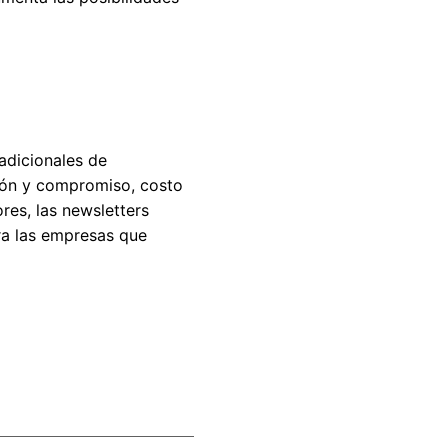
adicionales de
ión y compromiso, costo
ores, las newsletters
ra las empresas que