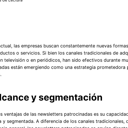
actual, las empresas buscan constantemente nuevas formas 
uctos o servicios. Si bien los canales tradicionales de adqu
n televisión o en periódicos, han sido efectivos durante m
nadas están emergiendo como una estrategia prometedora p
.
alcance y segmentación
es ventajas de las newsletters patrocinadas es su capacidad
 y segmentada. A diferencia de los canales tradicionales, 