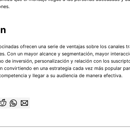
ones.
ón
ocinadas ofrecen una serie de ventajas sobre los canales tr
ntes. Con un mayor alcance y segmentación, mayor interacc
no de inversión, personalización y relación con los suscript
án convirtiendo en una estrategia cada vez más popular pa
competencia y llegar a su audiencia de manera efectiva.