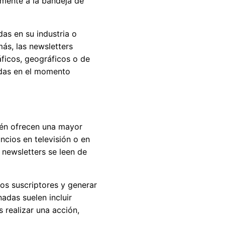
amente a la bandeja de
as en su industria o
ás, las newsletters
ficos, geográficos o de
adas en el momento
ién ofrecen una mayor
ncios en televisión o en
 newsletters se leen de
los suscriptores y generar
adas suelen incluir
s realizar una acción,