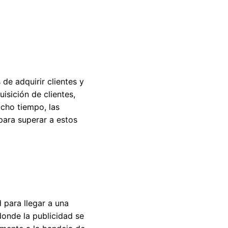
de adquirir clientes y
isición de clientes,
ucho tiempo, las
ara superar a estos
 para llegar a una
donde la publicidad se