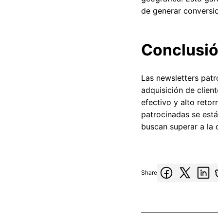
de generar conversi
Conclusi
Las newsletters patr
adquisición de clie
efectivo y alto retor
patrocinadas se est
buscan superar a la 
Share