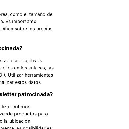
tores, como el tamaño de
sa. Es importante
cífica sobre los precios
rocinada?
stablecer objetivos
clics en los enlaces, las
I). Utilizar herramientas
alizar estos datos.
sletter patrocinada?
izar criterios
 vende productos para
o la ubicación
umenta las posibilidades