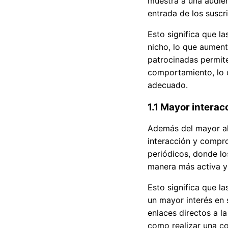
muestra a una audien
entrada de los suscr
Esto significa que l
nicho, lo que aument
patrocinadas permit
comportamiento, lo 
adecuado.
1.1 Mayor intera
Además del mayor al
interacción y compro
periódicos, donde lo
manera más activa y 
Esto significa que l
un mayor interés en 
enlaces directos a la
como realizar una co