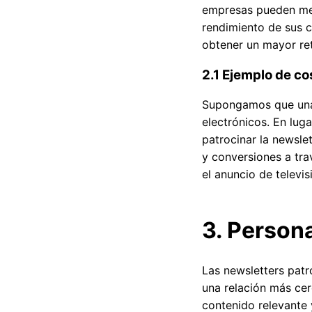
empresas pueden medi
rendimiento de sus c
obtener un mayor ret
2.1 Ejemplo de co
Supongamos que una 
electrónicos. En lug
patrocinar la newsle
y conversiones a tra
el anuncio de televis
3. Persona
Las newsletters patr
una relación más cer
contenido relevante 