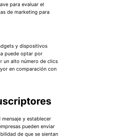
ave para evaluar el
ias de marketing para
dgets y dispositivos
esa puede optar por
r un alto número de clics
mayor en comparación con
uscriptores
l mensaje y establecer
s empresas pueden enviar
bilidad de que se sientan