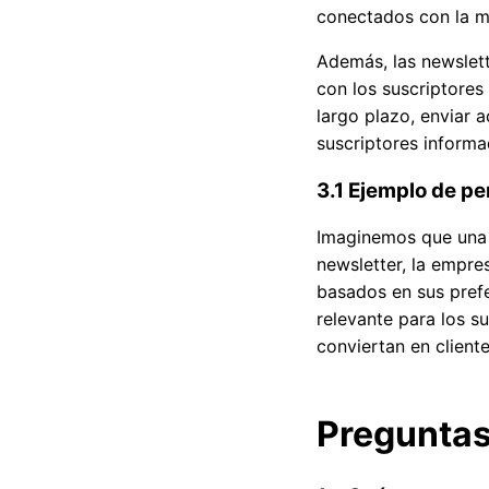
conectados con la m
Además, las newslet
con los suscriptores 
largo plazo, enviar 
suscriptores inform
3.1 Ejemplo de pe
Imaginemos que una e
newsletter, la empre
basados en sus prefe
relevante para los s
conviertan en cliente
Preguntas