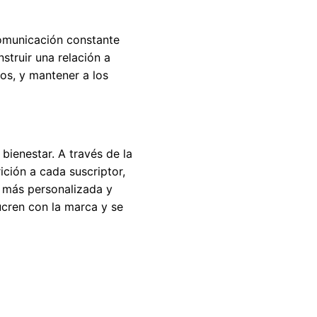
omunicación constante
struir una relación a
os, y mantener a los
bienestar. A través de la
ición a cada suscriptor,
a más personalizada y
ucren con la marca y se