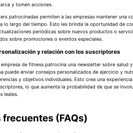
arca y tomen acciones.
ters patrocinadas permiten a las empresas mantener una c
a lo largo del tiempo. Esto les brinda la oportunidad de con
actualizaciones periódicas sobre nuevos productos o servici
ados sobre promociones o eventos especiales.
rsonalización y relación con los suscriptores
mpresa de fitness patrocina una newsletter sobre salud y 
sa puede enviar consejos personalizados de ejercicio y nutr
rencias y objetivos individuales. Esto crea una experienci
uscriptores, lo que aumenta la probabilidad de que se invol
s leales.
 frecuentes (FAQs)