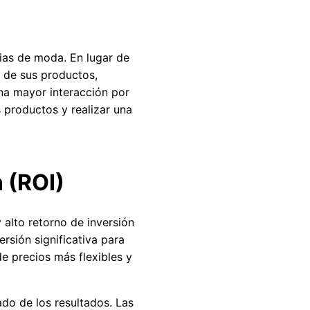
as de moda. En lugar de
s de sus productos,
una mayor interacción por
s productos y realizar una
n (ROI)
 alto retorno de inversión
ersión significativa para
e precios más flexibles y
ado de los resultados. Las