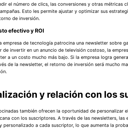
r el número de clics, las conversiones y otras métricas cl
ampañas. Esto les permite ajustar y optimizar sus estrateg
orno de inversión.
sto efectivo y ROI
empresa de tecnología patrocina una newsletter sobre ga
ar de invertir en un anuncio de televisión costoso, la empr
tter a un costo mucho más bajo. Si la empresa logra genera
vés de la newsletter, el retorno de inversión será mucho 
ión.
lización y relación con los s
ocinadas también ofrecen la oportunidad de personalizar e
cana con los suscriptores. A través de las newsletters, la
y personalizado a cada suscriptor, lo que aumenta la proba