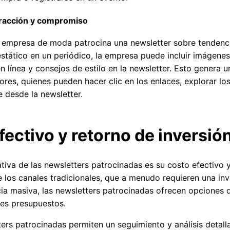
teracción y compromiso
empresa de moda patrocina una newsletter sobre tendenci
stático en un periódico, la empresa puede incluir imágene
en línea y consejos de estilo en la newsletter. Esto genera 
ores, quienes pueden hacer clic en los enlaces, explorar lo
 desde la newsletter.
fectivo y retorno de inversió
ativa de las newsletters patrocinadas es su costo efectivo y
e los canales tradicionales, que a menudo requieren una inv
ia masiva, las newsletters patrocinadas ofrecen opciones d
tes presupuestos.
ers patrocinadas permiten un seguimiento y análisis detall