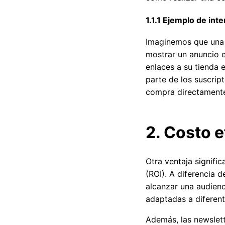
1.1.1 Ejemplo de in
Imaginemos que una 
mostrar un anuncio e
enlaces a su tienda 
parte de los suscript
compra directamente
2. Costo e
Otra ventaja signific
(ROI). A diferencia d
alcanzar una audienc
adaptadas a diferen
Además, las newslett