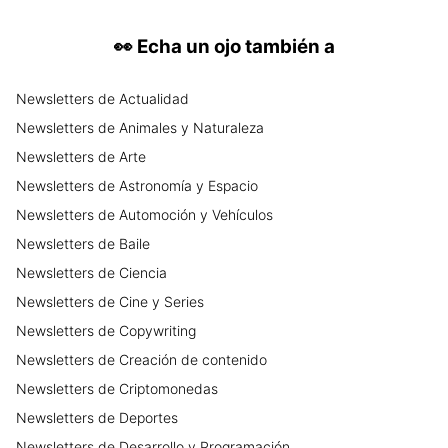
👀
Echa un ojo también a
Newsletters
de
Actualidad
Newsletters
de
Animales y Naturaleza
Newsletters
de
Arte
Newsletters
de
Astronomía y Espacio
Newsletters
de
Automoción y Vehículos
Newsletters
de
Baile
Newsletters
de
Ciencia
Newsletters
de
Cine y Series
Newsletters
de
Copywriting
Newsletters
de
Creación de contenido
Newsletters
de
Criptomonedas
Newsletters
de
Deportes
Newsletters
de
Desarrollo y Programación