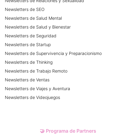
Newsletters
de
Relaciones y Sexualidad
Newsletters
de
SEO
Newsletters
de
Salud Mental
Newsletters
de
Salud y Bienestar
Newsletters
de
Seguridad
Newsletters
de
Startup
Newsletters
de
Supervivencia y Preparacionismo
Newsletters
de
Thinking
Newsletters
de
Trabajo Remoto
Newsletters
de
Ventas
Newsletters
de
Viajes y Aventura
Newsletters
de
Videojuegos
🤝
Programa de Partners