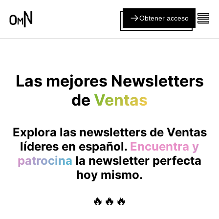
Obtener acceso
Las mejores Newsletters
de
Ventas
Explora las newsletters de
Ventas
líderes en español.
Encuentra y
patrocina
la newsletter perfecta
hoy mismo.
🔥🔥🔥