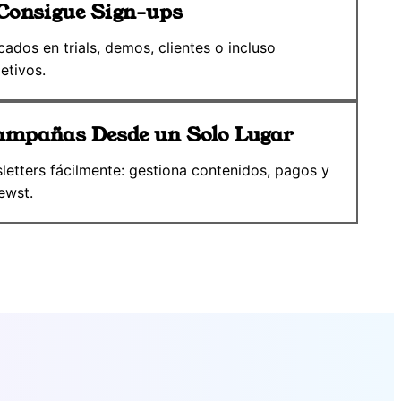
Consigue Sign-ups
cados en trials, demos, clientes o incluso
etivos.
Campañas Desde un Solo Lugar
etters fácilmente: gestiona contenidos, pagos y
ewst.