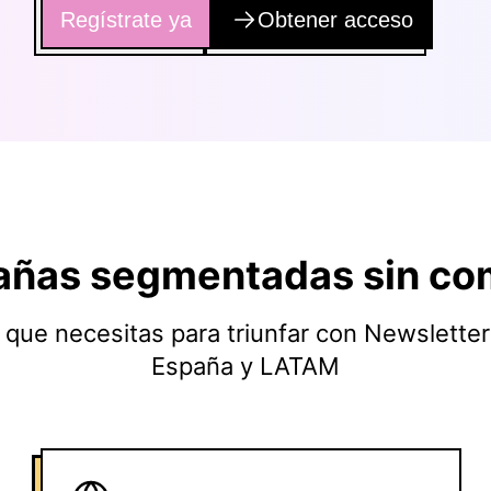
Regístrate ya
Obtener acceso
ñas segmentadas sin co
 que necesitas para triunfar con Newslette
España y LATAM