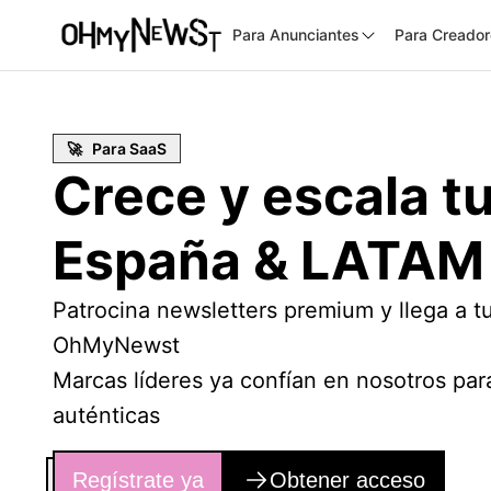
Para Anunciantes
Para Creado
🚀 Para SaaS
Crece y escala t
España & LATAM
Patrocina newsletters premium y llega a 
OhMyNewst
Marcas líderes ya confían en nosotros pa
auténticas
Regístrate ya
Obtener acceso