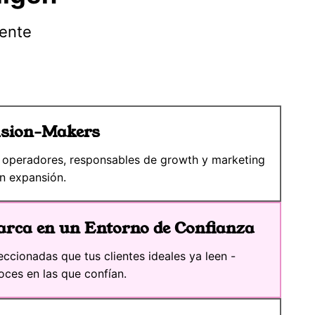
mente
cision-Makers
 operadores, responsables de growth y marketing
en expansión.
arca en un Entorno de Confianza
eccionadas que tus clientes ideales ya leen -
oces en las que confían.