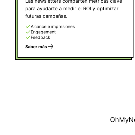
Las newsletters comparten métricas clave
para ayudarte a medir el ROI y optimizar
futuras campañas.
Alcance e impresiones
Engagement
Feedback
Saber más
OhMyNew