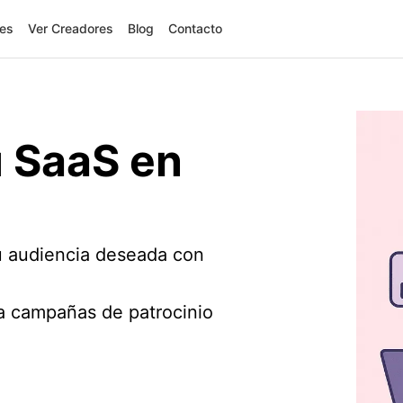
res
Ver Creadores
Blog
Contacto
u SaaS en
tu audiencia deseada con
ra campañas de patrocinio