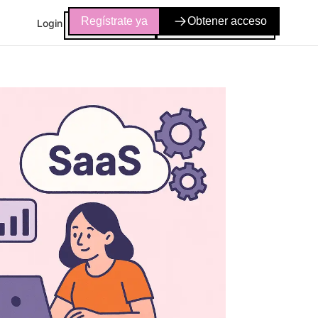
Regístrate ya
Obtener acceso
Login