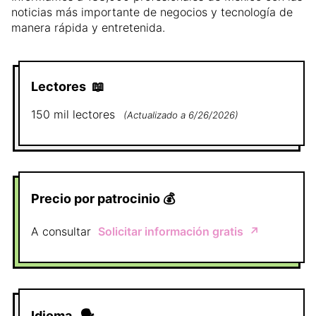
noticias más importante de negocios y tecnología de
manera rápida y entretenida.
Lectores
📖
150 mil
lectores
(
Actualizado a
6/26/2026
)
Precio por patrocinio
💰
A consultar
Solicitar información gratis
↗️
Idioma
🗣