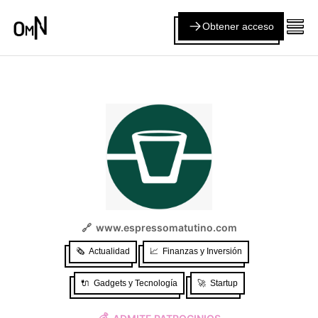
Obtener acceso
🔗
www.espressomatutino.com
🗞️
Actualidad
📈
Finanzas y Inversión
🔌
Gadgets y Tecnología
🚀
Startup