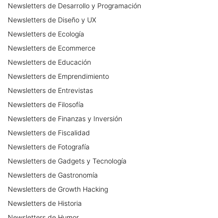
Newsletters
de
Desarrollo y Programación
Newsletters
de
Diseño y UX
Newsletters
de
Ecología
Newsletters
de
Ecommerce
Newsletters
de
Educación
Newsletters
de
Emprendimiento
Newsletters
de
Entrevistas
Newsletters
de
Filosofía
Newsletters
de
Finanzas y Inversión
Newsletters
de
Fiscalidad
Newsletters
de
Fotografía
Newsletters
de
Gadgets y Tecnología
Newsletters
de
Gastronomía
Newsletters
de
Growth Hacking
Newsletters
de
Historia
Newsletters
de
Humor