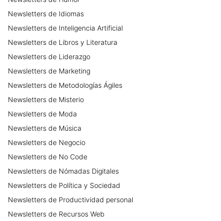
Newsletters
de
Idiomas
Newsletters
de
Inteligencia Artificial
Newsletters
de
Libros y Literatura
Newsletters
de
Liderazgo
Newsletters
de
Marketing
Newsletters
de
Metodologías Ágiles
Newsletters
de
Misterio
Newsletters
de
Moda
Newsletters
de
Música
Newsletters
de
Negocio
Newsletters
de
No Code
Newsletters
de
Nómadas Digitales
Newsletters
de
Política y Sociedad
Newsletters
de
Productividad personal
Newsletters
de
Recursos Web