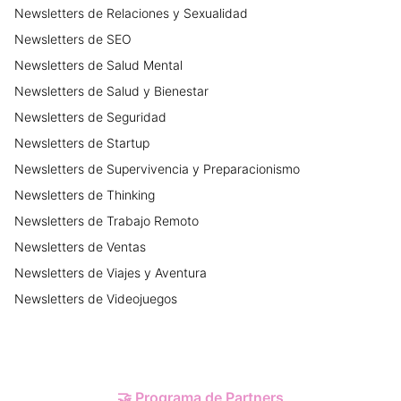
Newsletters
de
Relaciones y Sexualidad
Newsletters
de
SEO
Newsletters
de
Salud Mental
Newsletters
de
Salud y Bienestar
Newsletters
de
Seguridad
Newsletters
de
Startup
Newsletters
de
Supervivencia y Preparacionismo
Newsletters
de
Thinking
Newsletters
de
Trabajo Remoto
Newsletters
de
Ventas
Newsletters
de
Viajes y Aventura
Newsletters
de
Videojuegos
🤝
Programa de Partners