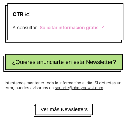
CTR 📈
A consultar
Solicitar información gratis
↗️
¿Quieres anunciarte en esta Newsletter?
Intentamos mantener toda la información al día. Si detectas un
error, puedes avisarnos en
soporte@ohmynewst.com
.
Ver más Newsletters