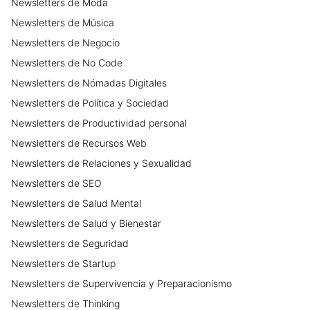
Newsletters
de
Moda
Newsletters
de
Música
Newsletters
de
Negocio
Newsletters
de
No Code
Newsletters
de
Nómadas Digitales
Newsletters
de
Política y Sociedad
Newsletters
de
Productividad personal
Newsletters
de
Recursos Web
Newsletters
de
Relaciones y Sexualidad
Newsletters
de
SEO
Newsletters
de
Salud Mental
Newsletters
de
Salud y Bienestar
Newsletters
de
Seguridad
Newsletters
de
Startup
Newsletters
de
Supervivencia y Preparacionismo
Newsletters
de
Thinking