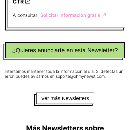
CTR 📈
A consultar
Solicitar información gratis
↗️
¿Quieres anunciarte en esta Newsletter?
Intentamos mantener toda la información al día. Si detectas un
error, puedes avisarnos en
soporte@ohmynewst.com
.
Ver más Newsletters
Más Newsletters sobre