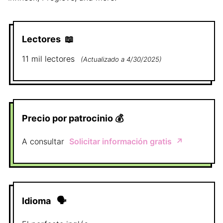
Lectores
📖
11 mil
lectores
(
Actualizado a
4/30/2025
)
Precio por patrocinio
💰
A consultar
Solicitar información gratis
↗️
Idioma
🗣