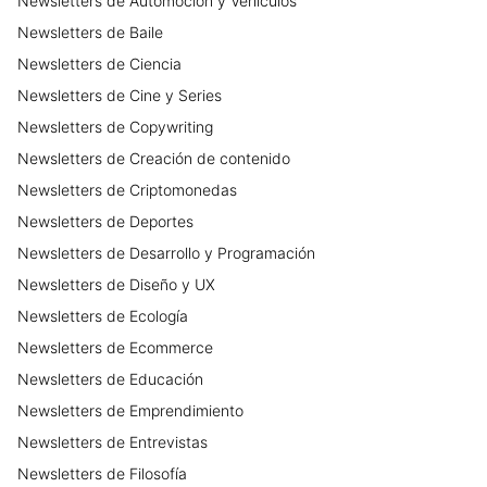
Newsletters
de
Automoción y Vehículos
Newsletters
de
Baile
Newsletters
de
Ciencia
Newsletters
de
Cine y Series
Newsletters
de
Copywriting
Newsletters
de
Creación de contenido
Newsletters
de
Criptomonedas
Newsletters
de
Deportes
Newsletters
de
Desarrollo y Programación
Newsletters
de
Diseño y UX
Newsletters
de
Ecología
Newsletters
de
Ecommerce
Newsletters
de
Educación
Newsletters
de
Emprendimiento
Newsletters
de
Entrevistas
Newsletters
de
Filosofía