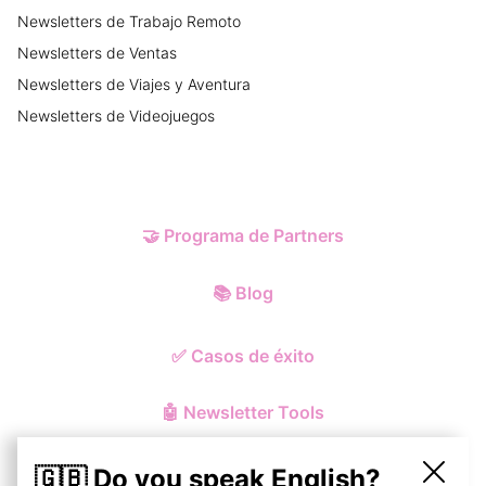
Newsletters
de
Trabajo Remoto
Newsletters
de
Ventas
Newsletters
de
Viajes y Aventura
Newsletters
de
Videojuegos
🤝
Programa de Partners
📚
Blog
✅
Casos de éxito
🤖
Newsletter Tools
🇬🇧 Do you speak English?