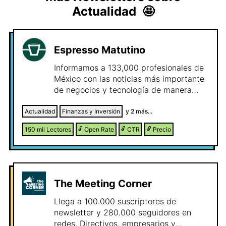
Actualidad
🤩
Espresso Matutino
Informamos a 133,000 profesionales de
México con las noticias más importante
de negocios y tecnología de manera
rápida y entretenida.
Actualidad
Finanzas y Inversión
y
2
más...
150 mil
Lectores
🔓
Open Rate
🔓
CTR
🔓
Precio
The Meeting Corner
Llega a 100.000 suscriptores de
newsletter y 280.000 seguidores en
redes. Directivos, empresarios y