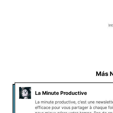
In
Más N
La Minute Productive
La minute productive, c'est une newslett
efficace pour vous partager à chaque foi