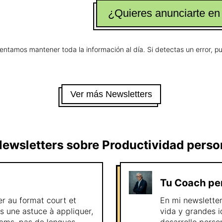
¿Quieres anunciarte en
tentamos mantener toda la información al día. Si detectas un error, 
Ver más Newsletters
ewsletters sobre
Productividad perso
Tu Coach pe
er au format court et
En mi newsletter
s une astuce à appliquer,
vida y grandes i