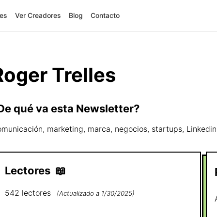
res
Ver Creadores
Blog
Contacto
Roger Trelles
De qué va esta Newsletter?
municación, marketing, marca, negocios, startups, Linkedin
Lectores
📖
542
lectores
(
Actualizado a
1/30/2025
)