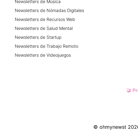
Newsletters
de
Música
Newsletters
de
Nómadas Digitales
Newsletters
de
Recursos Web
Newsletters
de
Salud Mental
Newsletters
de
Startup
Newsletters
de
Trabajo Remoto
Newsletters
de
Videojuegos
🤝
Pr
© ohmynewst
202