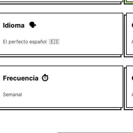
Idioma
🗣
El perfecto
español
🇪🇸
Frecuencia
⏱
Semanal