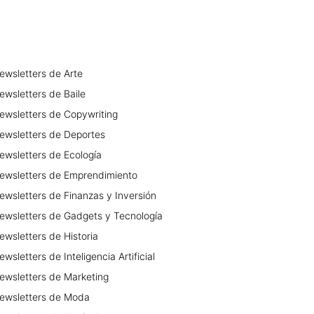
ewsletters
de
Arte
ewsletters
de
Baile
ewsletters
de
Copywriting
ewsletters
de
Deportes
ewsletters
de
Ecología
ewsletters
de
Emprendimiento
ewsletters
de
Finanzas y Inversión
ewsletters
de
Gadgets y Tecnología
ewsletters
de
Historia
ewsletters
de
Inteligencia Artificial
ewsletters
de
Marketing
ewsletters
de
Moda