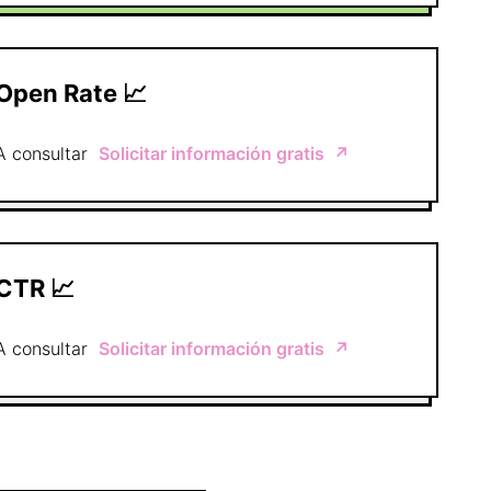
Open Rate 📈
A consultar
Solicitar información gratis
↗️
CTR 📈
A consultar
Solicitar información gratis
↗️