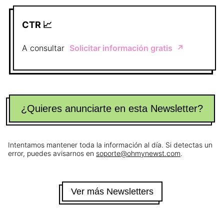
CTR 📈
A consultar
Solicitar información gratis
↗️
¿Quieres anunciarte en esta Newsletter?
Intentamos mantener toda la información al día. Si detectas un
error, puedes avisarnos en
soporte@ohmynewst.com
.
Ver más Newsletters