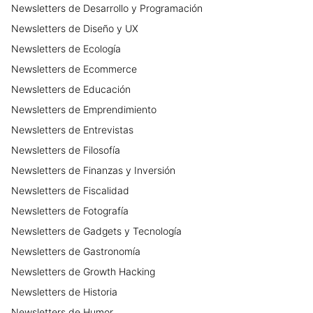
Newsletters
de
Desarrollo y Programación
Newsletters
de
Diseño y UX
Newsletters
de
Ecología
Newsletters
de
Ecommerce
Newsletters
de
Educación
Newsletters
de
Emprendimiento
Newsletters
de
Entrevistas
Newsletters
de
Filosofía
Newsletters
de
Finanzas y Inversión
Newsletters
de
Fiscalidad
Newsletters
de
Fotografía
Newsletters
de
Gadgets y Tecnología
Newsletters
de
Gastronomía
Newsletters
de
Growth Hacking
Newsletters
de
Historia
Newsletters
de
Humor