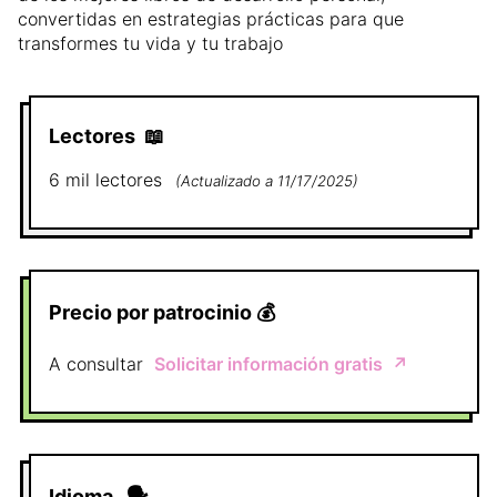
convertidas en estrategias prácticas para que
transformes tu vida y tu trabajo
Lectores
📖
6 mil
lectores
(
Actualizado a
11/17/2025
)
Precio por patrocinio
💰
A consultar
Solicitar información gratis
↗️
Idioma
🗣