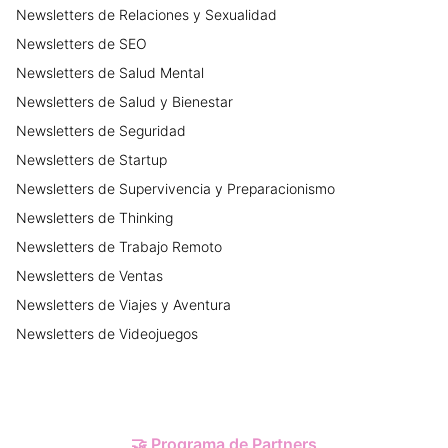
Newsletters
de
Relaciones y Sexualidad
Newsletters
de
SEO
Newsletters
de
Salud Mental
Newsletters
de
Salud y Bienestar
Newsletters
de
Seguridad
Newsletters
de
Startup
Newsletters
de
Supervivencia y Preparacionismo
Newsletters
de
Thinking
Newsletters
de
Trabajo Remoto
Newsletters
de
Ventas
Newsletters
de
Viajes y Aventura
Newsletters
de
Videojuegos
🤝
Programa de Partners