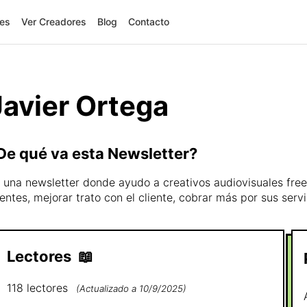
res
Ver Creadores
Blog
Contacto
Javier Ortega
De qué va esta Newsletter?
 una newsletter donde ayudo a creativos audiovisuales free
ientes, mejorar trato con el cliente, cobrar más por sus serv
Lectores
📖
118
lectores
(
Actualizado a
10/9/2025
)