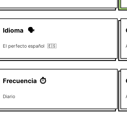
Idioma
🗣
El perfecto
español
🇪🇸
Frecuencia
⏱
Diario