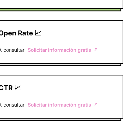
Open Rate 📈
A consultar
Solicitar información gratis
↗️
CTR 📈
A consultar
Solicitar información gratis
↗️