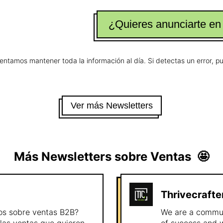
¿Quieres anunciarte en
tentamos mantener toda la información al día. Si detectas un error, 
Ver más Newsletters
Más Newsletters sobre
Ventas
🤩
Thrivecrafte
dos sobre ventas B2B?
We are a commun