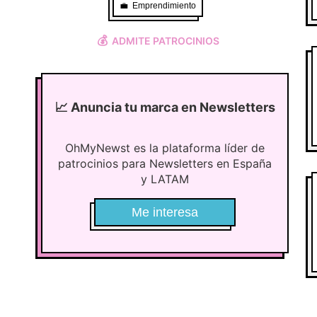
💼
Emprendimiento
💰
ADMITE PATROCINIOS
📈
Anuncia tu marca en Newsletters
OhMyNewst es la plataforma líder de
patrocinios para Newsletters en España
y LATAM
Me interesa