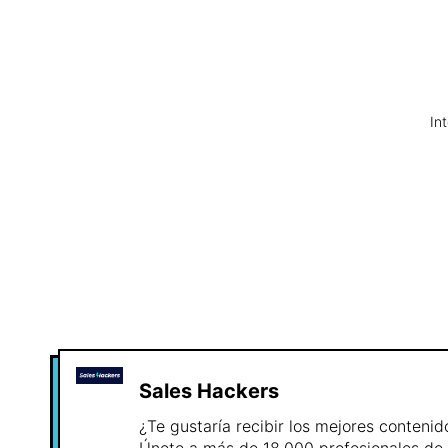
In
Sales Hackers
¿Te gustaría recibir los mejores conteni