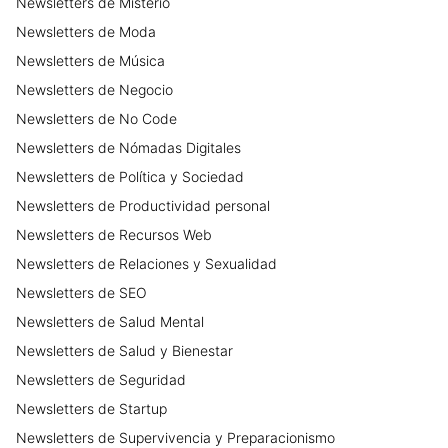
Newsletters
de
Misterio
Newsletters
de
Moda
Newsletters
de
Música
Newsletters
de
Negocio
Newsletters
de
No Code
Newsletters
de
Nómadas Digitales
Newsletters
de
Política y Sociedad
Newsletters
de
Productividad personal
Newsletters
de
Recursos Web
Newsletters
de
Relaciones y Sexualidad
Newsletters
de
SEO
Newsletters
de
Salud Mental
Newsletters
de
Salud y Bienestar
Newsletters
de
Seguridad
Newsletters
de
Startup
Newsletters
de
Supervivencia y Preparacionismo