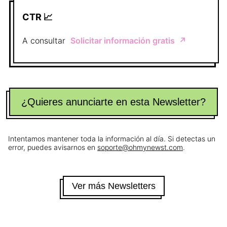
CTR 📈
A consultar
Solicitar información gratis
↗️
¿Quieres anunciarte en esta Newsletter?
Intentamos mantener toda la información al día. Si detectas un
error, puedes avisarnos en
soporte@ohmynewst.com
.
Ver más Newsletters