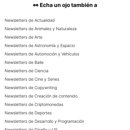
👀
Echa un ojo también a
Newsletters
de
Actualidad
Newsletters
de
Animales y Naturaleza
Newsletters
de
Arte
Newsletters
de
Astronomía y Espacio
Newsletters
de
Automoción y Vehículos
Newsletters
de
Baile
Newsletters
de
Ciencia
Newsletters
de
Cine y Series
Newsletters
de
Copywriting
Newsletters
de
Creación de contenido
Newsletters
de
Criptomonedas
Newsletters
de
Deportes
Newsletters
de
Desarrollo y Programación
Newsletters
de
Diseño y UX