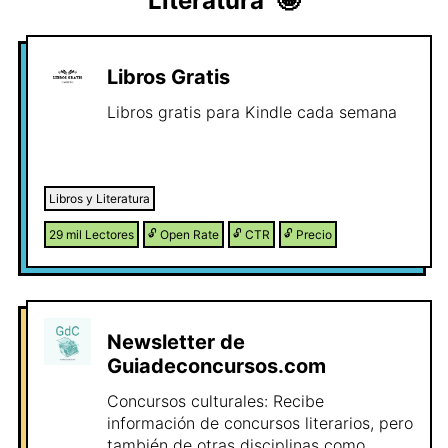
Literatura
🤩
Libros Gratis
Libros gratis para Kindle cada semana
Libros y Literatura
29 mil
Lectores
🔓
Open Rate
🔓
CTR
🔓
Precio
Newsletter de
Guiadeconcursos.com
Concursos culturales: Recibe
información de concursos literarios, pero
también de otras disciplinas como