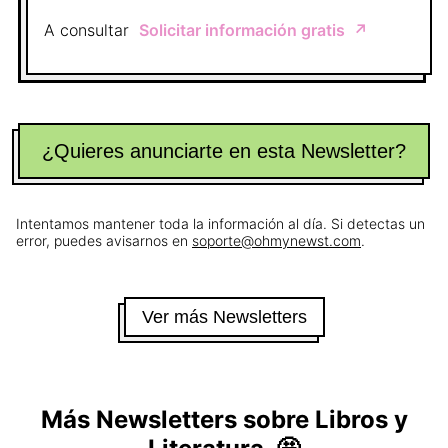
A consultar
Solicitar información gratis
↗️
¿Quieres anunciarte en esta Newsletter?
Intentamos mantener toda la información al día. Si detectas un
error, puedes avisarnos en
soporte@ohmynewst.com
.
Ver más Newsletters
Más Newsletters sobre
Libros y