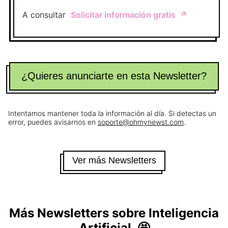
A consultar
Solicitar información gratis
↗️
¿Quieres anunciarte en esta Newsletter?
Intentamos mantener toda la información al día. Si detectas un
error, puedes avisarnos en
soporte@ohmynewst.com
.
Ver más Newsletters
Más Newsletters sobre
Inteligencia
Artificial
🤩