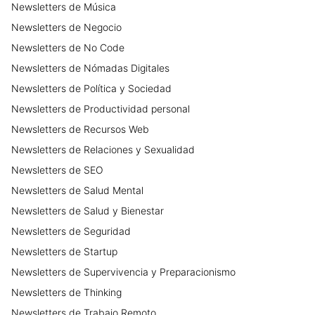
Newsletters
de
Música
Newsletters
de
Negocio
Newsletters
de
No Code
Newsletters
de
Nómadas Digitales
Newsletters
de
Política y Sociedad
Newsletters
de
Productividad personal
Newsletters
de
Recursos Web
Newsletters
de
Relaciones y Sexualidad
Newsletters
de
SEO
Newsletters
de
Salud Mental
Newsletters
de
Salud y Bienestar
Newsletters
de
Seguridad
Newsletters
de
Startup
Newsletters
de
Supervivencia y Preparacionismo
Newsletters
de
Thinking
Newsletters
de
Trabajo Remoto