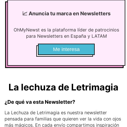
📈
Anuncia tu marca en Newsletters
OhMyNewst es la plataforma líder de patrocinios
para Newsletters en España y LATAM
Me interesa
La lechuza de Letrimagia
¿De qué va esta Newsletter?
La Lechuza de Letrimagia es nuestra newsletter
pensada para familias que quieren ver la vida con ojos
más mágicos. En cada envío compartimos inspiración