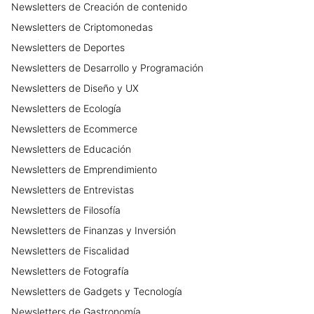
Newsletters
de
Creación de contenido
Newsletters
de
Criptomonedas
Newsletters
de
Deportes
Newsletters
de
Desarrollo y Programación
Newsletters
de
Diseño y UX
Newsletters
de
Ecología
Newsletters
de
Ecommerce
Newsletters
de
Educación
Newsletters
de
Emprendimiento
Newsletters
de
Entrevistas
Newsletters
de
Filosofía
Newsletters
de
Finanzas y Inversión
Newsletters
de
Fiscalidad
Newsletters
de
Fotografía
Newsletters
de
Gadgets y Tecnología
Newsletters
de
Gastronomía