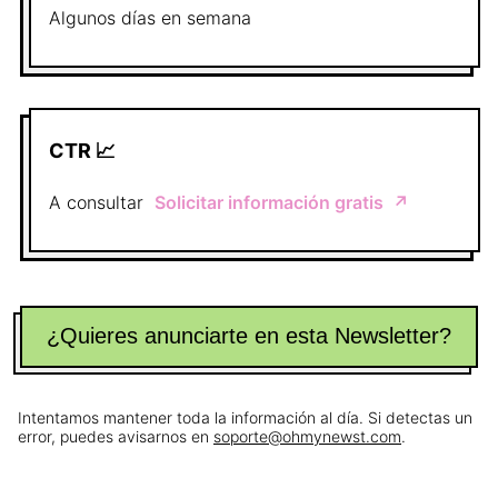
Algunos días en semana
CTR 📈
A consultar
Solicitar información gratis
↗️
¿Quieres anunciarte en esta Newsletter?
Intentamos mantener toda la información al día. Si detectas un
error, puedes avisarnos en
soporte@ohmynewst.com
.