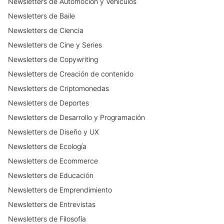
Newsletters
de
Automoción y Vehículos
Newsletters
de
Baile
Newsletters
de
Ciencia
Newsletters
de
Cine y Series
Newsletters
de
Copywriting
Newsletters
de
Creación de contenido
Newsletters
de
Criptomonedas
Newsletters
de
Deportes
Newsletters
de
Desarrollo y Programación
Newsletters
de
Diseño y UX
Newsletters
de
Ecología
Newsletters
de
Ecommerce
Newsletters
de
Educación
Newsletters
de
Emprendimiento
Newsletters
de
Entrevistas
Newsletters
de
Filosofía