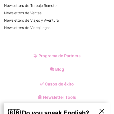
Newsletters
de
Trabajo Remoto
Newsletters
de
Ventas
Newsletters
de
Viajes y Aventura
Newsletters
de
Videojuegos
🤝
Programa de Partners
📚
Blog
✅
Casos de éxito
🤖
Newsletter Tools
🇬🇧 Do you speak English?