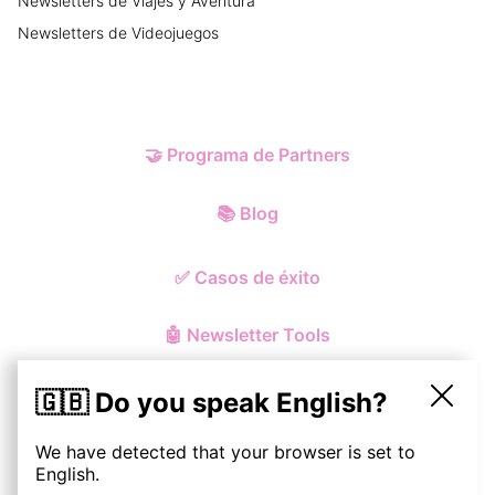
Newsletters
de
Viajes y Aventura
Newsletters
de
Videojuegos
🤝
Programa de Partners
📚
Blog
✅
Casos de éxito
🤖
Newsletter Tools
🇬🇧 Do you speak English?
We have detected that your browser is set to
© ohmynewst
2026
English.