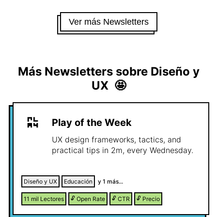
Ver más Newsletters
Más Newsletters sobre
Diseño y
UX
🤩
Play of the Week
UX design frameworks, tactics, and
practical tips in 2m, every Wednesday.
Diseño y UX
Educación
y
1
más...
11 mil
Lectores
🔓
Open Rate
🔓
CTR
🔓
Precio