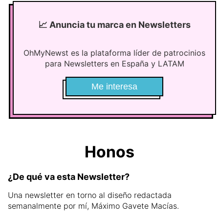
📈
Anuncia tu marca en Newsletters
OhMyNewst es la plataforma líder de patrocinios
para Newsletters en España y LATAM
Me interesa
Honos
¿De qué va esta Newsletter?
Una newsletter en torno al diseño redactada
semanalmente por mí, Máximo Gavete Macías.