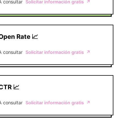
A consultar
Solicitar información gratis
↗️
Open Rate 📈
A consultar
Solicitar información gratis
↗️
CTR 📈
A consultar
Solicitar información gratis
↗️