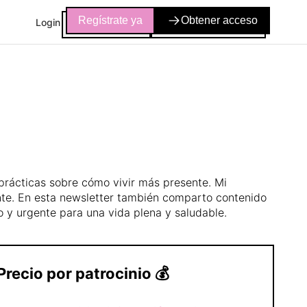
Regístrate ya
Obtener acceso
Login
 prácticas sobre cómo vivir más presente. Mi
ente. En esta newsletter también comparto contenido
io y urgente para una vida plena y saludable.
Precio por patrocinio
💰