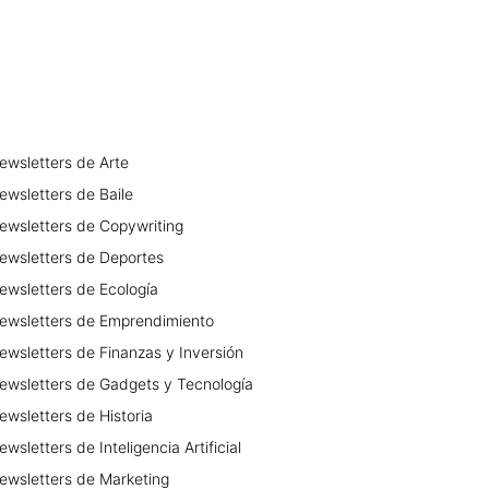
ewsletters
de
Arte
ewsletters
de
Baile
ewsletters
de
Copywriting
ewsletters
de
Deportes
ewsletters
de
Ecología
ewsletters
de
Emprendimiento
ewsletters
de
Finanzas y Inversión
ewsletters
de
Gadgets y Tecnología
ewsletters
de
Historia
ewsletters
de
Inteligencia Artificial
ewsletters
de
Marketing