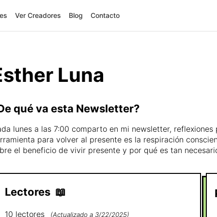
res
Ver Creadores
Blog
Contacto
Esther Luna
De qué va esta Newsletter?
da lunes a las 7:00 comparto en mi newsletter, reflexiones
rramienta para volver al presente es la respiración consci
bre el beneficio de vivir presente y por qué es tan necesar
Lectores
📖
10
lectores
(
Actualizado a
3/22/2025
)