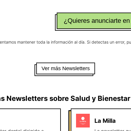
¿Quieres anunciarte en
tentamos mantener toda la información al día. Si detectas un error, 
Ver más Newsletters
s Newsletters sobre
Salud y Bienestar
La Milla