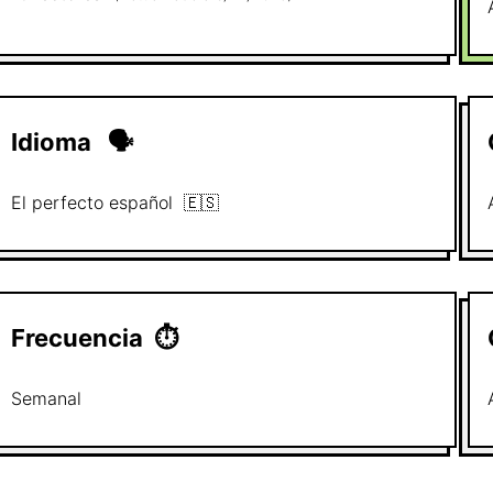
Idioma
🗣
El perfecto
español
🇪🇸
Frecuencia
⏱
Semanal