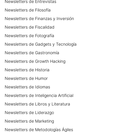
Newsletters
de
Entrevistas
Newsletters
de
Filosofía
Newsletters
de
Finanzas y Inversión
Newsletters
de
Fiscalidad
Newsletters
de
Fotografía
Newsletters
de
Gadgets y Tecnología
Newsletters
de
Gastronomía
Newsletters
de
Growth Hacking
Newsletters
de
Historia
Newsletters
de
Humor
Newsletters
de
Idiomas
Newsletters
de
Inteligencia Artificial
Newsletters
de
Libros y Literatura
Newsletters
de
Liderazgo
Newsletters
de
Marketing
Newsletters
de
Metodologías Ágiles