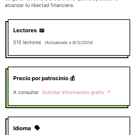
alcanzar tu libertad financiera.
Lectores
📖
515
lectores
(
Actualizado a
9/12/2024
)
Precio por patrocinio
💰
A consultar
Solicitar información gratis
↗️
Idioma
🗣