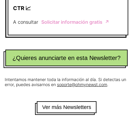
CTR 📈
A consultar
Solicitar información gratis
↗️
¿Quieres anunciarte en esta Newsletter?
Intentamos mantener toda la información al día. Si detectas un
error, puedes avisarnos en
soporte@ohmynewst.com
.
Ver más Newsletters