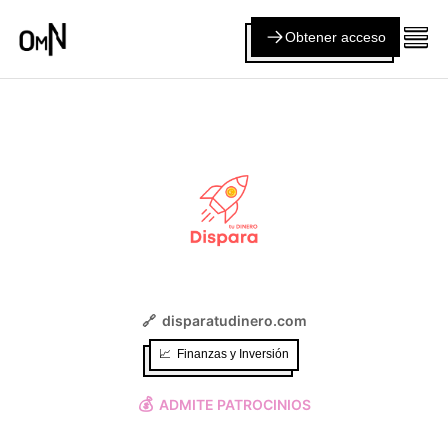
Obtener acceso
🔗
disparatudinero.com
📈
Finanzas y Inversión
💰
ADMITE PATROCINIOS