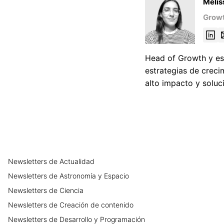
Mélis
Growt
Head of Growth y esp
estrategias de crec
alto impacto y soluc
Newsletters
de
Actualidad
Newsletters
de
Astronomía y Espacio
Newsletters
de
Ciencia
Newsletters
de
Creación de contenido
Newsletters
de
Desarrollo y Programación