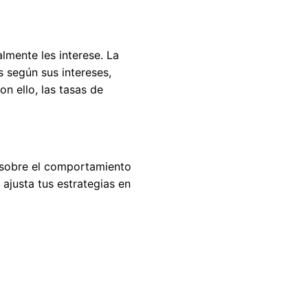
lmente les interese. La
 según sus intereses,
n ello, las tasas de
s sobre el comportamiento
 ajusta tus estrategias en