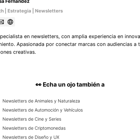
sa Fernandez
h | Estrategia | Newsletters
ecialista en newsletters, con amplia experiencia en innovac
imiento. Apasionada por conectar marcas con audiencias a 
iones creativas.
👀
Echa un ojo también a
Newsletters
de
Animales y Naturaleza
Newsletters
de
Automoción y Vehículos
Newsletters
de
Cine y Series
Newsletters
de
Criptomonedas
Newsletters
de
Diseño y UX