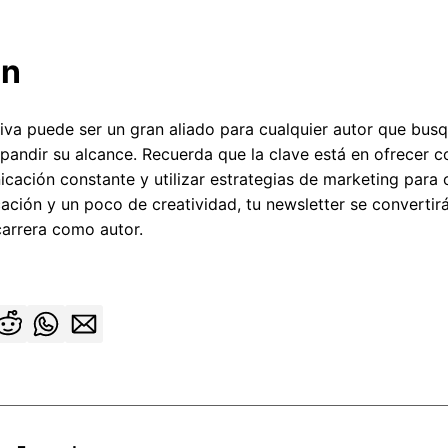
ón
iva puede ser un gran aliado para cualquier autor que busq
xpandir su alcance. Recuerda que la clave está en ofrecer c
ación constante y utilizar estrategias de marketing para o
ación y un poco de creatividad, tu newsletter se convertir
carrera como autor.