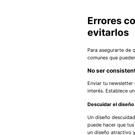
Errores c
evitarlos
Para asegurarte de q
comunes que pueden d
No ser consistent
Enviar tu newsletter
interés. Establece u
Descuidar el diseño 
Un diseño descuidado
puede hacer que tus 
un diseño atractivo y