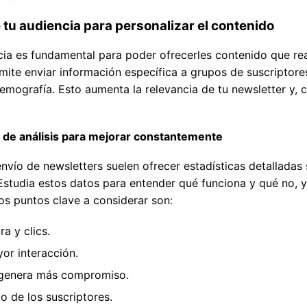
tu audiencia para personalizar el contenido
ia es fundamental para poder ofrecerles contenido que rea
ite enviar información específica a grupos de suscriptores
ografía. Esto aumenta la relevancia de tu newsletter y, co
s de análisis para mejorar constantemente
nvío de newsletters suelen ofrecer estadísticas detallada
 Estudia estos datos para entender qué funciona y qué no, y
s puntos clave a considerar son:
a y clics.
or interacción.
genera más compromiso.
o de los suscriptores.