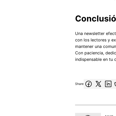
Conclusi
Una newsletter efect
con los lectores y e
mantener una comunic
Con paciencia, dedic
indispensable en tu 
Share