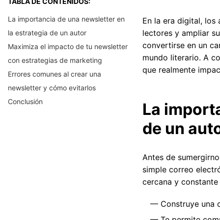
TABLA DE CONTENIDOS:
La importancia de una newsletter en
En la era digital, l
lectores y ampliar su
la estrategia de un autor
convertirse en un ca
Maximiza el impacto de tu newsletter
mundo literario. A c
con estrategias de marketing
que realmente impact
Errores comunes al crear una
newsletter y cómo evitarlos
Conclusión
La importa
de un aut
Antes de sumergirno
simple correo electr
cercana y constante 
Construye una c
Te permite com