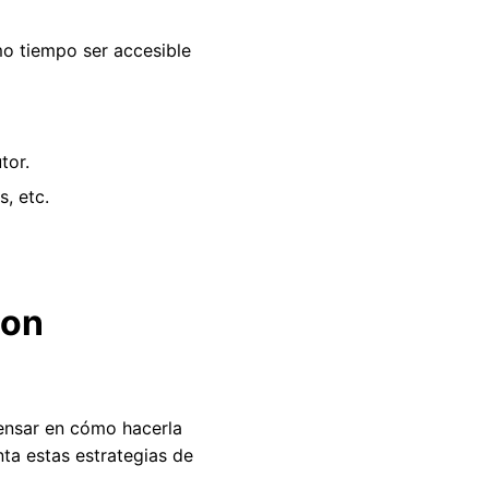
mo tiempo ser accesible
tor.
s, etc.
con
ensar en cómo hacerla
ta estas estrategias de