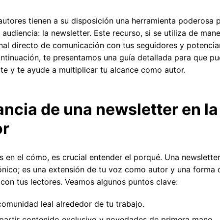
os autores tienen a su disposición una herramienta poderosa
 audiencia: la newsletter. Este recurso, si se utiliza de man
nal directo de comunicación con tus seguidores y potenciar
ontinuación, te presentamos una guía detallada para que pu
e y te ayude a multiplicar tu alcance como autor.
ncia de una newsletter en la
or
s en el cómo, es crucial entender el porqué. Una newslett
ónico; es una extensión de tu voz como autor y una forma 
con tus lectores. Veamos algunos puntos clave:
omunidad leal alrededor de tu trabajo.
partir contenido exclusivo y novedades de primera mano.