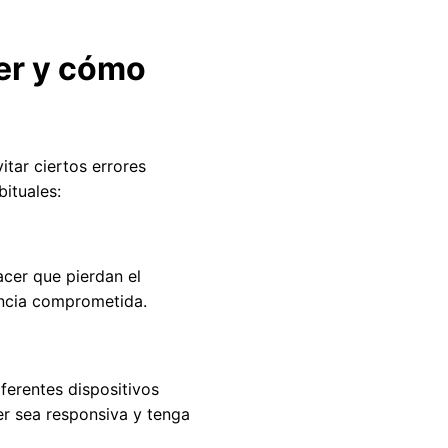
er y cómo
itar ciertos errores
ituales:
acer que pierdan el
encia comprometida.
ferentes dispositivos
er sea responsiva y tenga