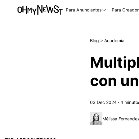
Para Anunciantes
Para Creado
Blog
>
Academia
Multip
con un
03 Dec 2024
·
4
minuto
Mélissa Fernande