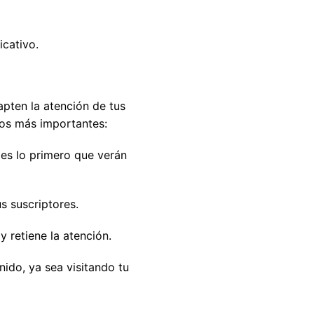
icativo.
apten la atención de tus
 los más importantes:
 es lo primero que verán
s suscriptores.
y retiene la atención.
nido, ya sea visitando tu