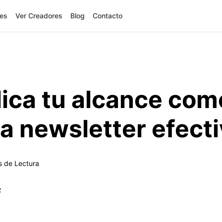
res
Ver Creadores
Blog
Contacto
lica tu alcance com
a newsletter efect
s de Lectura
z