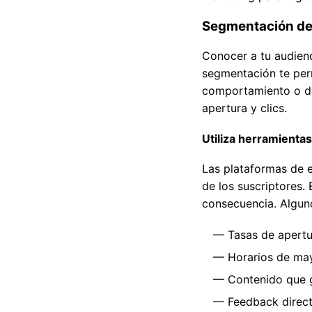
Segmentación de 
Conocer a tu audienc
segmentación te perm
comportamiento o dem
apertura y clics.
Utiliza herramienta
Las plataformas de e
de los suscriptores.
consecuencia. Alguno
Tasas de apertur
Horarios de may
Contenido que 
Feedback direct