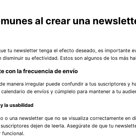
omunes al crear una newslett
ue tu newsletter tenga el efecto deseado, es importante ev
isminuir su efectividad. Estos son algunos de los más hab
e con la frecuencia de envío
 de manera irregular puede confundir a tus suscriptores y h
n calendario de envíos y cúmplelo para mantener a tu audi
y la usabilidad
 o una newsletter que no se visualiza correctamente en di
suscriptores dejen de leerla. Asegúrate de que tu newslett
 funcional.