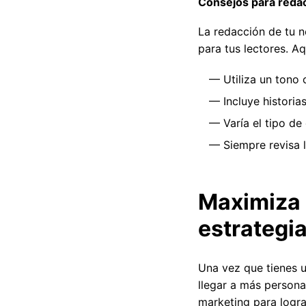
Consejos para reda
La redacción de tu n
para tus lectores. A
Utiliza un tono 
Incluye histori
Varía el tipo de
Siempre revisa l
Maximiza 
estrategi
Una vez que tienes 
llegar a más persona
marketing para logra