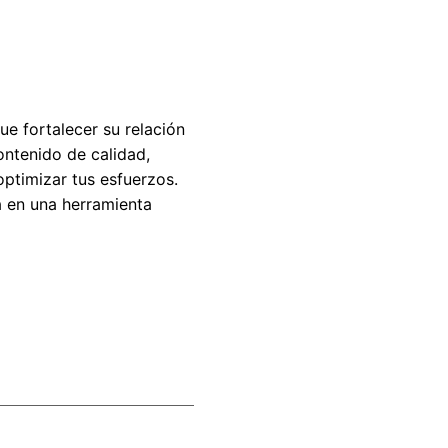
ue fortalecer su relación
ontenido de calidad,
ptimizar tus esfuerzos.
á en una herramienta