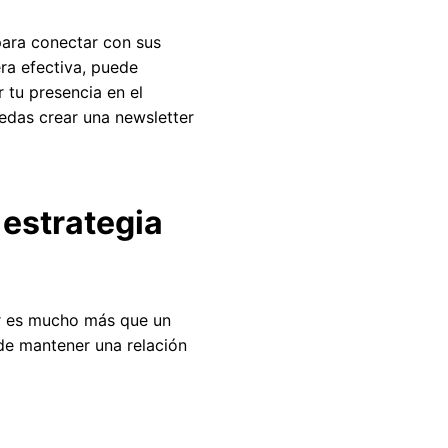
 para conectar con sus
era efectiva, puede
 tu presencia en el
edas crear una newsletter
 estrategia
er es mucho más que un
de mantener una relación