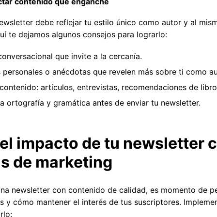
ctar contenido que enganche
ewsletter debe reflejar tu estilo único como autor y al mis
quí te dejamos algunos consejos para lograrlo:
conversacional que invite a la cercanía.
as personales o anécdotas que revelen más sobre ti como au
 contenido: artículos, entrevistas, recomendaciones de libro
a ortografía y gramática antes de enviar tu newsletter.
el impacto de tu newsletter 
as de marketing
una newsletter con contenido de calidad, es momento de p
s y cómo mantener el interés de tus suscriptores. Implemen
rlo: