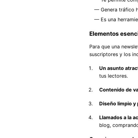
Genera tráfico h
Es una herramie
Elementos esenci
Para que una newslet
suscriptores y los i
Un asunto atrac
tus lectores.
Contenido de va
Diseño limpio y 
Llamados a la ac
blog, comprando