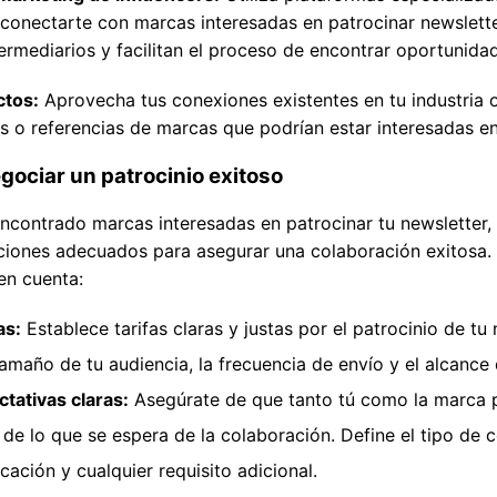
 conectarte con marcas interesadas en patrocinar newslett
rmediarios y facilitan el proceso de encontrar oportunidad
ctos:
Aprovecha tus conexiones existentes en tu industria 
o referencias de marcas que podrían estar interesadas en 
gociar un patrocinio exitoso
ncontrado marcas interesadas en patrocinar tu newsletter,
iciones adecuados para asegurar una colaboración exitosa.
en cuenta:
as:
Establece tarifas claras y justas por el patrocinio de tu
amaño de tu audiencia, la frecuencia de envío y el alcance 
tativas claras:
Asegúrate de que tanto tú como la marca 
de lo que se espera de la colaboración. Define el tipo de c
cación y cualquier requisito adicional.