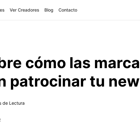
res
Ver Creadores
Blog
Contacto
bre cómo las marc
 patrocinar tu new
s de Lectura
z