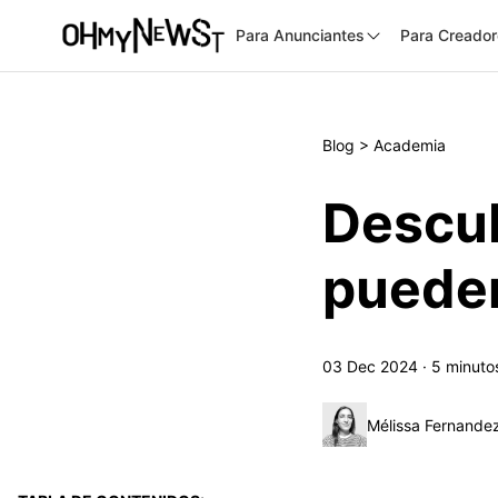
Para Anunciantes
Para Creado
Blog
>
Academia
Descu
pueden
03 Dec 2024
·
5
minuto
Mélissa Fernande