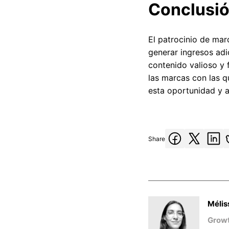
Conclusi
El patrocinio de ma
generar ingresos adi
contenido valioso y 
las marcas con las q
esta oportunidad y a
Share
Mélis
Growt