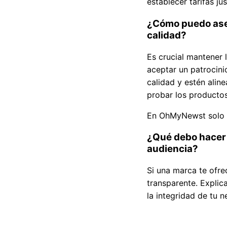
establecer tarifas j
¿Cómo puedo aseg
calidad?
Es crucial mantener 
aceptar un patrocini
calidad y estén alin
probar los productos
En OhMyNewst solo t
¿Qué debo hacer 
audiencia?
Si una marca te ofre
transparente. Expli
la integridad de tu n