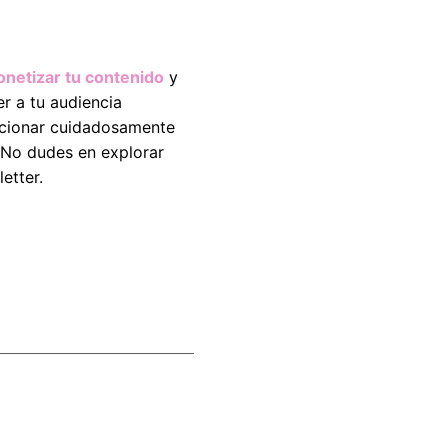
netizar tu contenido
y
r a tu audiencia
eccionar cuidadosamente
. No dudes en explorar
etter.