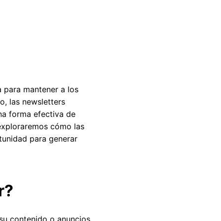
a para mantener a los
, las newsletters
na forma efectiva de
, exploraremos cómo las
unidad para generar
r?
 su contenido o anuncios