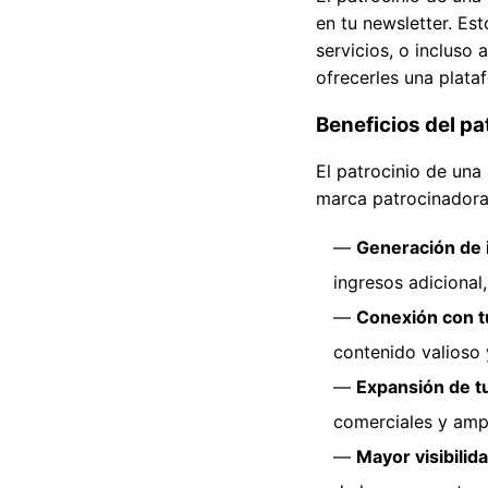
en tu newsletter. Es
servicios, o incluso
ofrecerles una plata
Beneficios del pa
El patrocinio de una
marca patrocinadora.
Generación de 
ingresos adicional
Conexión con t
contenido valioso y
Expansión de t
comerciales y ampl
Mayor visibilida