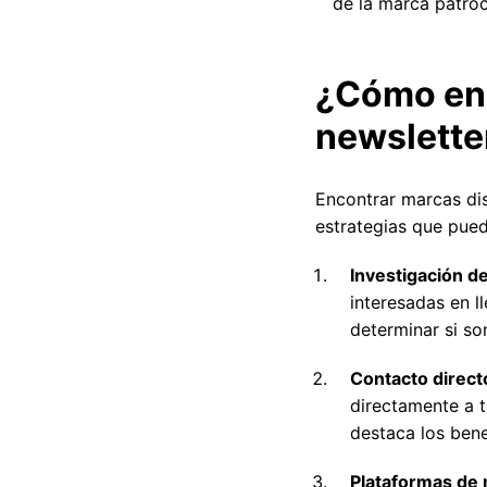
de la marca patroc
¿Cómo enc
newslette
Encontrar marcas dis
estrategias que puede
Investigación d
interesadas en l
determinar si so
Contacto direct
directamente a t
destaca los bene
Plataformas de 