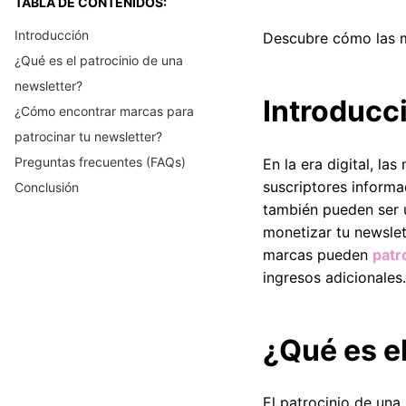
TABLA DE CONTENIDOS:
Introducción
Descubre cómo las m
¿Qué es el patrocinio de una
newsletter?
Introducc
¿Cómo encontrar marcas para
patrocinar tu newsletter?
Preguntas frecuentes (FAQs)
En la era digital, l
suscriptores inform
Conclusión
también pueden ser 
monetizar tu newslet
marcas pueden
patr
ingresos adicionales.
¿Qué es e
El patrocinio de una