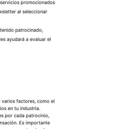
 servicios promocionados
sletter al seleccionar
tenido patrocinado,
les ayudará a evaluar el
 varios factores, como el
os en tu industria.
s por cada patrocinio,
nsación. Es importante