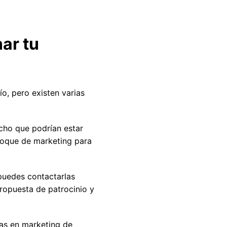
ar tu
o, pero existen varias
icho que podrían estar
nfoque de marketing para
puedes contactarlas
propuesta de patrocinio y
das en marketing de