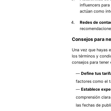
influencers para
actúan como inte
Redes de conta
recomendaciones 
Consejos para ne
Una vez que hayas e
los términos y cond
consejos para tener 
Define tus tarif
factores como el t
Establece expec
comprensión clara 
las fechas de publi