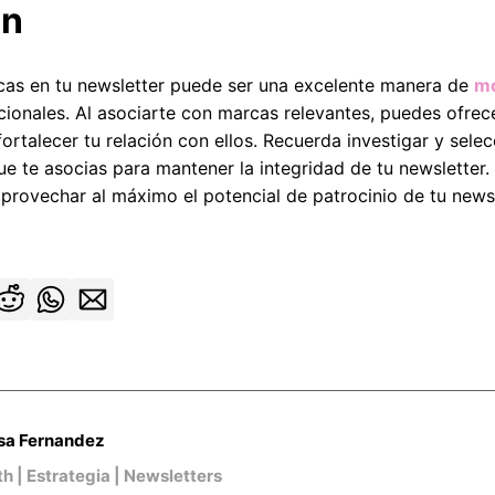
ón
rcas en tu newsletter puede ser una excelente manera de
mo
cionales. Al asociarte con marcas relevantes, puedes ofrece
fortalecer tu relación con ellos. Recuerda investigar y sel
ue te asocias para mantener la integridad de tu newsletter
provechar al máximo el potencial de patrocinio de tu newsl
sa Fernandez
h | Estrategia | Newsletters