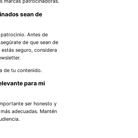
las marcas patrocinadoras.
cinados sean de
 patrocinio. Antes de
 Asegúrate de que sean de
o estás seguro, considera
wsletter.
 de tu contenido.
elevante para mi
importante ser honesto y
er más adecuadas. Mantén
udiencia.