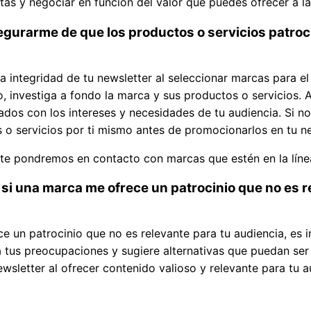
ustas y negociar en función del valor que puedes ofrecer a 
urarme de que los productos o servicios patro
la integridad de tu newsletter al seleccionar marcas para el
o, investiga a fondo la marca y sus productos o servicios.
eados con los intereses y necesidades de tu audiencia. Si n
 o servicios por ti mismo antes de promocionarlos en tu ne
e pondremos en contacto con marcas que estén en la línea
si una marca me ofrece un patrocinio que no es r
ce un patrocinio que no es relevante para tu audiencia, es 
ca tus preocupaciones y sugiere alternativas que puedan s
ewsletter al ofrecer contenido valioso y relevante para tu a