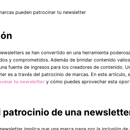
arcas pueden patrocinar tu newsletter
ión
as newsletters se han convertido en una herramienta poderos
ados y comprometidos. Además de brindar contenido valioso
una fuente de ingresos para los creadores de contenido. U
ter es a través del patrocinio de marcas. En este artículo
ocinar tu newsletter
y cómo puedes aprovechar esta oport
l patrocinio de una newslette
 newsletter implica que una marca paga por la inclusión de