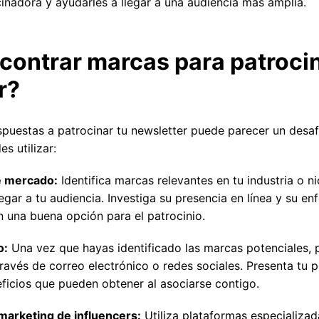
inadora y ayudarles a llegar a una audiencia más amplia.
ontrar marcas para patrocin
r?
puestas a patrocinar tu newsletter puede parecer un desafí
s utilizar:
e mercado:
Identifica marcas relevantes en tu industria o n
legar a tu audiencia. Investiga su presencia en línea y su e
n una buena opción para el patrocinio.
o:
Una vez que hayas identificado las marcas potenciales, 
ravés de correo electrónico o redes sociales. Presenta tu 
ficios que pueden obtener al asociarse contigo.
marketing de influencers:
Utiliza plataformas especializa