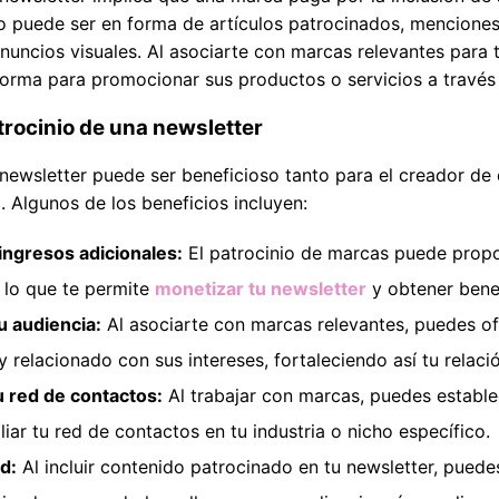
to puede ser en forma de artículos patrocinados, mencione
 anuncios visuales. Al asociarte con marcas relevantes para 
forma para promocionar sus productos o servicios a través 
trocinio de una newsletter
 newsletter puede ser beneficioso tanto para el creador d
 Algunos de los beneficios incluyen:
ingresos adicionales:
El patrocinio de marcas puede propo
, lo que te permite
monetizar tu newsletter
y obtener bene
u audiencia:
Al asociarte con marcas relevantes, puedes of
 relacionado con sus intereses, fortaleciendo así tu relació
u red de contactos:
Al trabajar con marcas, puedes estable
iar tu red de contactos en tu industria o nicho específico.
d:
Al incluir contenido patrocinado en tu newsletter, puedes