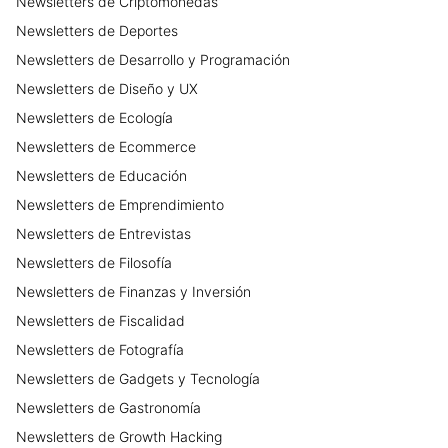
Newsletters
de
Criptomonedas
Newsletters
de
Deportes
Newsletters
de
Desarrollo y Programación
Newsletters
de
Diseño y UX
Newsletters
de
Ecología
Newsletters
de
Ecommerce
Newsletters
de
Educación
Newsletters
de
Emprendimiento
Newsletters
de
Entrevistas
Newsletters
de
Filosofía
Newsletters
de
Finanzas y Inversión
Newsletters
de
Fiscalidad
Newsletters
de
Fotografía
Newsletters
de
Gadgets y Tecnología
Newsletters
de
Gastronomía
Newsletters
de
Growth Hacking