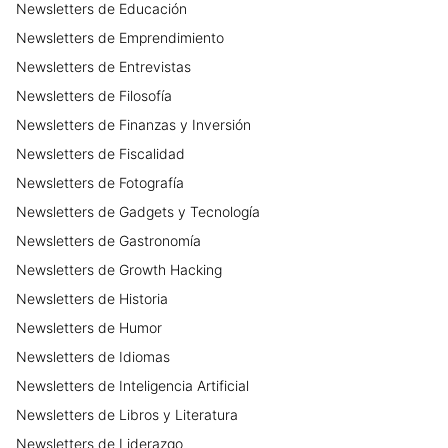
Newsletters
de
Educación
Newsletters
de
Emprendimiento
Newsletters
de
Entrevistas
Newsletters
de
Filosofía
Newsletters
de
Finanzas y Inversión
Newsletters
de
Fiscalidad
Newsletters
de
Fotografía
Newsletters
de
Gadgets y Tecnología
Newsletters
de
Gastronomía
Newsletters
de
Growth Hacking
Newsletters
de
Historia
Newsletters
de
Humor
Newsletters
de
Idiomas
Newsletters
de
Inteligencia Artificial
Newsletters
de
Libros y Literatura
Newsletters
de
Liderazgo