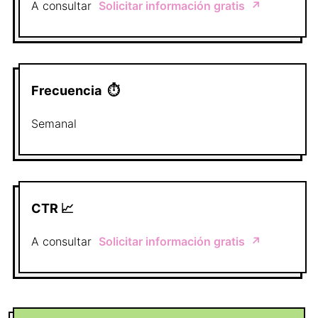
A consultar
Solicitar información gratis
↗️
Frecuencia
⏱
Semanal
CTR 📈
A consultar
Solicitar información gratis
↗️