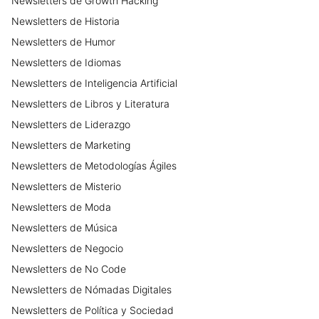
Newsletters
de
Growth Hacking
Newsletters
de
Historia
Newsletters
de
Humor
Newsletters
de
Idiomas
Newsletters
de
Inteligencia Artificial
Newsletters
de
Libros y Literatura
Newsletters
de
Liderazgo
Newsletters
de
Marketing
Newsletters
de
Metodologías Ágiles
Newsletters
de
Misterio
Newsletters
de
Moda
Newsletters
de
Música
Newsletters
de
Negocio
Newsletters
de
No Code
Newsletters
de
Nómadas Digitales
Newsletters
de
Política y Sociedad