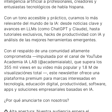
inteligencia artificial a profesionales, creadores y
entusiastas tecnológicos de habla hispana.
Con un tono accesible y práctico, curamos lo más
relevante del mundo de la IA: desde noticias clave y
avances en LLMs (como ChatGPT y Claude), hasta
tutoriales exclusivos, hacks de productividad con IA y
análisis de las mejores herramientas emergentes.
Con el respaldo de una comunidad altamente
comprometida —impulsada por el canal de YouTube
Academia IA LAB (@academiaialab), que supera los
355 mil views en su video más popular y 1.8 M de
visualizaciónes total —, este newsletter ofrece una
plataforma premium para marcas interesadas en
tecnología, educación digital, productividad, software,
apps y soluciones empresariales basadas en IA.
¿Por qué anunciarte con nosotros?
📩 Alta apertura: Nuestra audiencia espera el