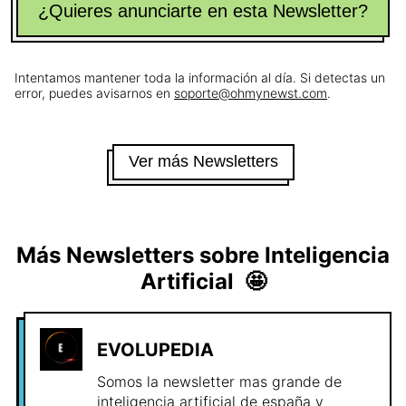
¿Quieres anunciarte en esta Newsletter?
Intentamos mantener toda la información al día. Si detectas un
error, puedes avisarnos en
soporte@ohmynewst.com
.
Ver más Newsletters
Más Newsletters sobre
Inteligencia
Artificial
🤩
EVOLUPEDIA
Somos la newsletter mas grande de
inteligencia artificial de españa y