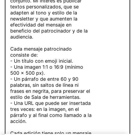
conjunto. Mi interés es publicar
textos personalizados, que se
adapten al tono y estilo de la
newsletter y que aumenten la
efectividad del mensaje en
beneficio del patrocinador y de la
audiencia.
Cada mensaje patrocinado
consiste de:
- Un título con emoji inicial.
- Una imagen 1:1 o 16:9 (mínimo
500 x 500 px).
- Un párrafo de entre 60 y 90
palabras, sin saltos de línea ni
frases en negrita, para preservar el
estilo de Sala de herramientas.
- Una URL que puede ser insertada
tres veces: en la imagen, en el
párrafo y al final como llamado a la
acción.
Cada edición tiene solo un mensaje