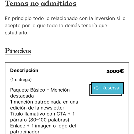
Temas no admitidos
En principio todo lo relacionado con la inversión si lo
acepto por lo que todo lo demás tendría que
estudiarlo.
Precios
Descripción
2000
€
(
1
entrega
)
👉 Reservar
Paquete Básico – Mención
destacada
1 mención patrocinada en una
edición de la newsletter
Título llamativo con CTA + 1
párrafo (80–100 palabras)
Enlace + 1 imagen o logo del
patrocinador