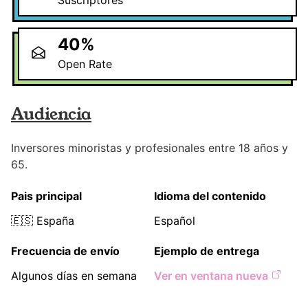
Suscriptores
40
%
Open Rate
Audiencia
Inversores minoristas y profesionales entre 18 años y
65.
Pais principal
Idioma del contenido
🇪🇸
España
Español
Frecuencia de envío
Ejemplo de entrega
Algunos días en semana
Ver en ventana nueva