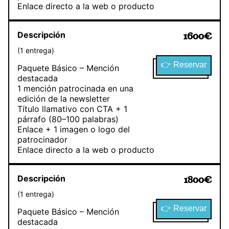
Enlace directo a la web o producto
Descripción
1600
€
(
1
entrega
)
👉 Reservar
Paquete Básico – Mención
destacada
1 mención patrocinada en una
edición de la newsletter
Título llamativo con CTA + 1
párrafo (80–100 palabras)
Enlace + 1 imagen o logo del
patrocinador
Enlace directo a la web o producto
Descripción
1800
€
(
1
entrega
)
👉 Reservar
Paquete Básico – Mención
destacada