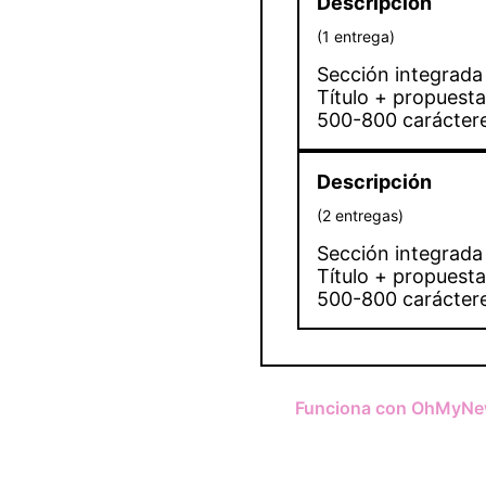
Descripción
(
1
entrega
)
Sección integrada 
Título + propuesta
500-800 carácter
Descripción
(
2
entregas
)
Sección integrada 
Título + propuesta
500-800 carácter
Funciona con OhMyNe