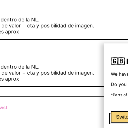
dentro de la NL.
 de valor + cta y posibilidad de imagen.
es aprox
🇬🇧
dentro de la NL.
 de valor + cta y posibilidad de imagen.
We have
es aprox
Do you 
*Parts of
wst
Switc