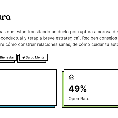
ura
nas que están transitando un duelo por ruptura amorosa d
-conductual y terapia breve estratégica). Reciben consejos 
e cómo construir relaciones sanas, de cómo cuidar tu auto
 Bienestar
🧠
Salud Mental
49
%
Open Rate