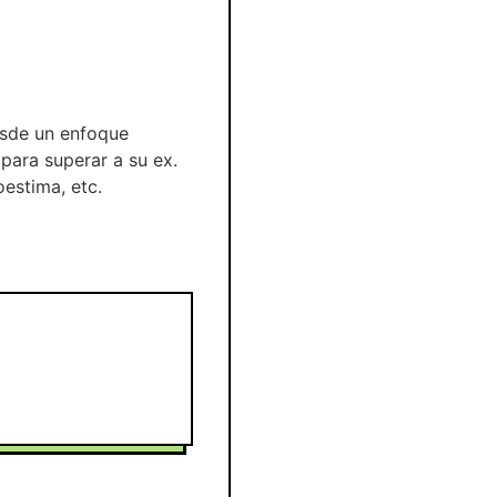
esde un enfoque
para superar a su ex.
estima, etc.