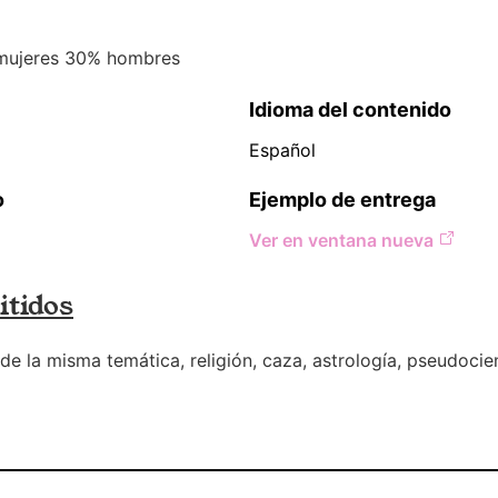
mujeres 30% hombres
Idioma del contenido
Español
o
Ejemplo de entrega
Ver en ventana nueva
tidos
e la misma temática, religión, caza, astrología, pseudocie