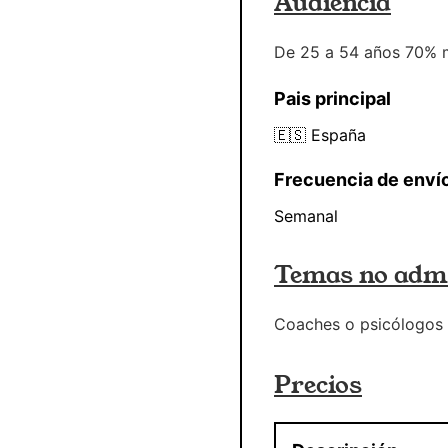
Audiencia
De 25 a 54 años 70% 
Pais principal
🇪🇸
España
Frecuencia de enví
Semanal
Temas no admi
Coaches o psicólogos d
Precios