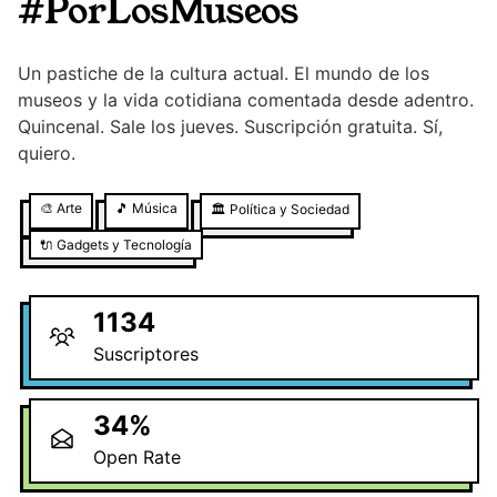
#PorLosMuseos
Un pastiche de la cultura actual. El mundo de los
museos y la vida cotidiana comentada desde adentro.
Quincenal. Sale los jueves. Suscripción gratuita. Sí,
quiero.
🎨
Arte
🎵
Música
🏛️
Política y Sociedad
🔌
Gadgets y Tecnología
1134
Suscriptores
34
%
Open Rate