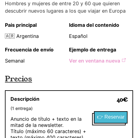
Hombres y mujeres de entre 20 y 60 que quieren
descubrir nuevos lugares a los que viajar en Europa
Pais principal
Idioma del contenido
🇦🇷
Argentina
Español
Frecuencia de envío
Ejemplo de entrega
Semanal
Ver en ventana nueva
Precios
Descripción
40
€
(
1
entrega
)
👉 Reservar
Anuncio de título + texto en la
mitad de la newsletter.
Título (máximo 60 caracteres) +
texto (máximo 400 caracteres)