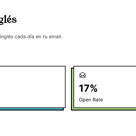
glés
inglés cada día en tu email.
17
%
Open Rate