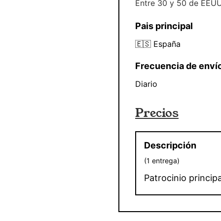
Entre 30 y 50 de EEUU
Pais principal
🇪🇸
España
Frecuencia de enví
Diario
Precios
Descripción
(
1
entrega
)
Patrocinio principa