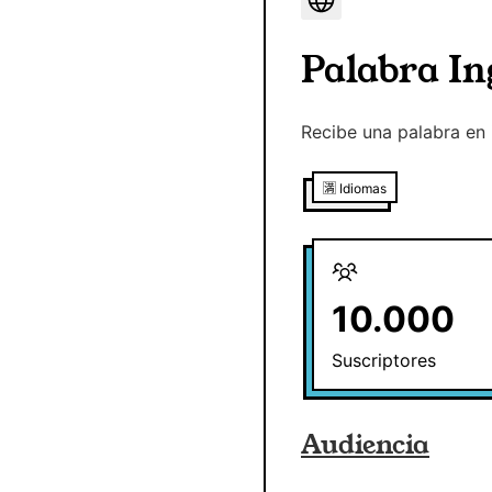
Palabra In
Recibe una palabra en 
🈵
Idiomas
10.000
Suscriptores
Audiencia