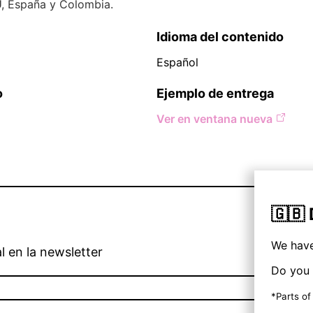
, España y Colombia.
Idioma del contenido
Español
o
Ejemplo de entrega
Ver en ventana nueva
🇬🇧
We have
l en la newsletter
Do you 
*Parts of