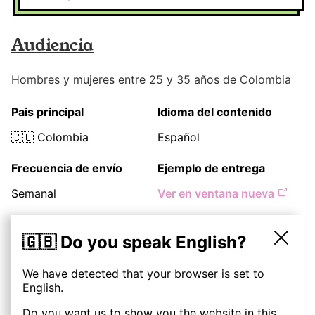
Audiencia
Hombres y mujeres entre 25 y 35 años de Colombia
Pais principal
Idioma del contenido
🇨🇴
Colombia
Español
Frecuencia de envío
Ejemplo de entrega
Semanal
Ver en ventana nueva
Precios
🇬🇧 Do you speak English?
We have detected that your browser is set to
Descripción
10
€
English.
(
1
entrega
)
Do you want us to show you the website in this