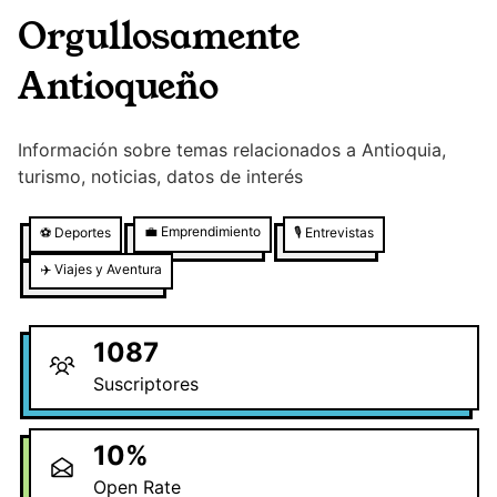
Orgullosamente
Antioqueño
Información sobre temas relacionados a Antioquia,
turismo, noticias, datos de interés
💼
Emprendimiento
⚽
Deportes
🎙️
Entrevistas
✈️
Viajes y Aventura
1087
Suscriptores
10
%
Open Rate