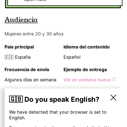
Audiencia
Mujeres entre 20 y 30 años
Pais principal
Idioma del contenido
🇪🇸
España
Español
Frecuencia de envío
Ejemplo de entrega
Algunos días en semana
Ver en ventana nueva
Precios
🇬🇧 Do you speak English?
We have detected that your browser is set to
Descripción
10
€
English.
(
1
entrega
)