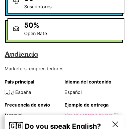
Suscriptores
50
%
Open Rate
Audiencia
Marketers, emprendedores.
Pais principal
Idioma del contenido
🇪🇸
España
Español
Frecuencia de envío
Ejemplo de entrega
Mensual
Ver en ventana nueva
🇬🇧 Do you speak English?