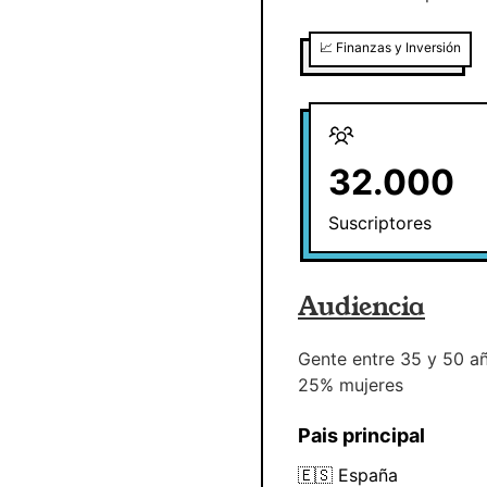
📈
Finanzas y Inversión
32.000
Suscriptores
Audiencia
Gente entre 35 y 50 a
25% mujeres
Pais principal
🇪🇸
España