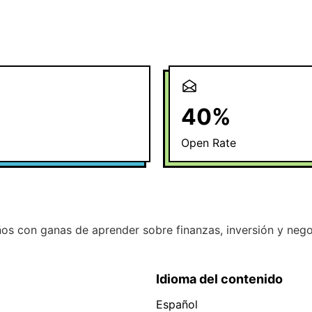
40
%
Open Rate
ños con ganas de aprender sobre finanzas, inversión y neg
Idioma del contenido
Español