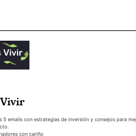
 Vivir
 emails con estrategias de inversión y consejos para mej
cto.
inadores con cariño