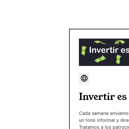
Invertir es
Cada semana enviamos 5
un tono informal y dire
Tratamos a los patroc