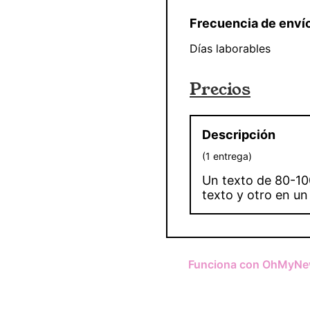
Frecuencia de enví
Días laborables
Precios
Descripción
(
1
entrega
)
Un texto de 80-10
texto y otro en un
Funciona con OhMyNe