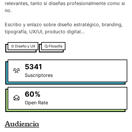
relevantes, tanto si diseñas profesionalmente como si
no.
Escribo y enlazo sobre diseño estratégico, branding,
tipografía, UX/UI, producto digital…
🎨
Diseño y UX
🤔
Filosofía
5341
Suscriptores
60
%
Open Rate
Audiencia