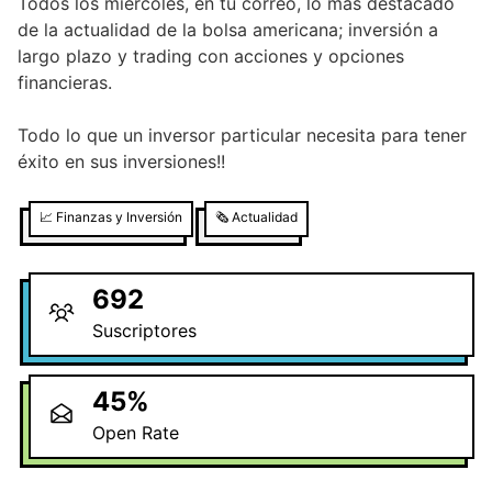
Todos los miércoles, en tu correo, lo más destacado
de la actualidad de la bolsa americana; inversión a
largo plazo y trading con acciones y opciones
financieras.
Todo lo que un inversor particular necesita para tener
éxito en sus inversiones!!
📈
Finanzas y Inversión
🗞️
Actualidad
692
Suscriptores
45
%
Open Rate