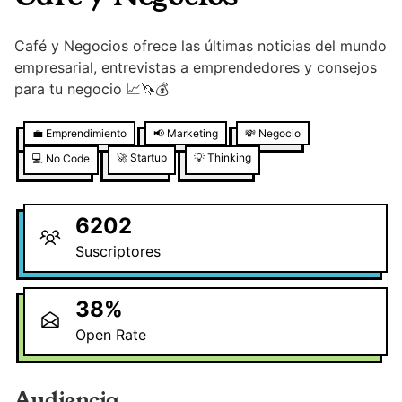
Café y Negocios ofrece las últimas noticias del mundo
empresarial, entrevistas a emprendedores y consejos
para tu negocio 📈🦄💰
💼
Emprendimiento
📢
Marketing
💸
Negocio
🚀
Startup
💡
Thinking
💻
No Code
6202
Suscriptores
38
%
Open Rate
Audiencia