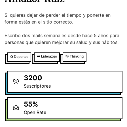
Si quieres dejar de perder el tiempo y ponerte en
forma estás en el sitio correcto.
Escribo dos mails semanales desde hace 5 años para
personas que quieren mejorar su salud y sus hábitos.
👑
Liderazgo
💡
Thinking
⚽
Deportes
3200
Suscriptores
55
%
Open Rate