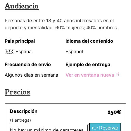
Audiencia
Personas de entre 18 y 40 años interesados en el
deporte y mentalidad. 60% mujeres; 40% hombres.
Pais principal
Idioma del contenido
🇪🇸
España
Español
Frecuencia de envío
Ejemplo de entrega
Algunos días en semana
Ver en ventana nueva
Precios
Descripción
250
€
(
1
entrega
)
👉 Reservar
No hay un máximo de caracteres.